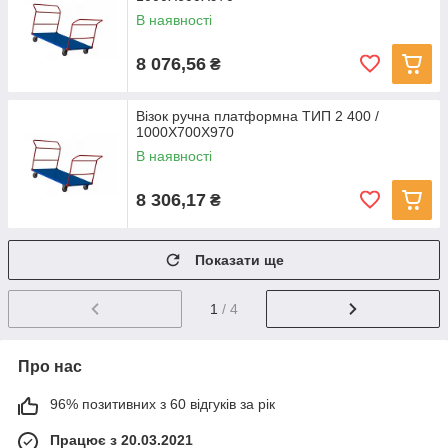
В наявності
8 076,56
₴
Візок ручна платформна ТИП 2 400 /
1000Х700Х970
В наявності
8 306,17
₴
Показати ще
1
/ 4
Про нас
96% позитивних з 60 відгуків за рік
Працює з 20.03.2021