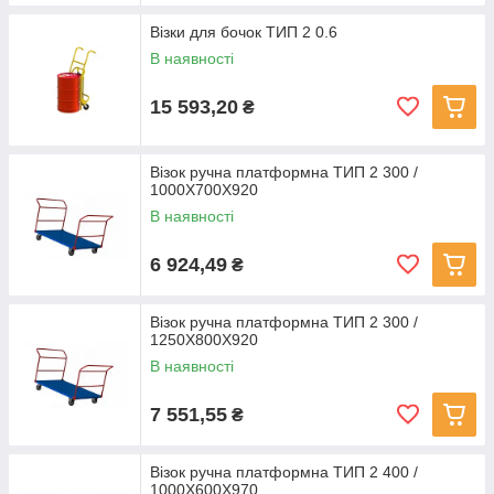
Візки для бочок ТИП 2 0.6
В наявності
15 593,20
₴
Візок ручна платформна ТИП 2 300 /
1000Х700Х920
В наявності
6 924,49
₴
Візок ручна платформна ТИП 2 300 /
1250Х800Х920
В наявності
7 551,55
₴
Візок ручна платформна ТИП 2 400 /
1000Х600Х970