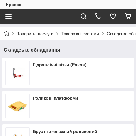
Крепсо
Товари та послуги
Такелажні системи
Складське об
Складське обладнання
Гідравлічні візки (Рокли)
Роликові платформи
Брухт такелажний роликовий