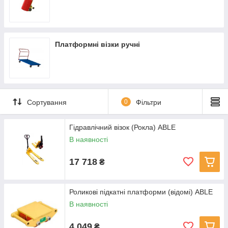
Платформні візки ручні
Сортування
0
Фільтри
Гідравлічний візок (Рокла) ABLE
В наявності
17 718
₴
Роликові підкатні платформи (відомі) ABLE
В наявності
4 049
₴