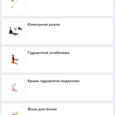
Електричні рокли
Гідравлічні штабелери
Крани гідравлічні подкатниє
Візки для бочок