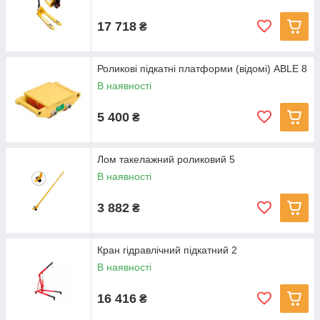
17 718
₴
Роликові підкатні платформи (відомі) ABLE 8
В наявності
5 400
₴
Лом такелажний роликовий 5
В наявності
3 882
₴
Кран гідравлічний підкатний 2
В наявності
16 416
₴