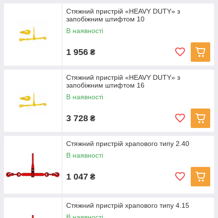
Стяжний пристрій «HEAVY DUTY» з
запобіжним штифтом 10
В наявності
1 956
₴
Стяжний пристрій «HEAVY DUTY» з
запобіжним штифтом 16
В наявності
3 728
₴
Стяжний пристрій храпового типу 2.40
В наявності
1 047
₴
Стяжний пристрій храпового типу 4.15
В наявності