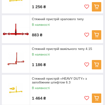
1 256
₴
Стяжний пристрій храпового типу
В наявності
883
₴
Стяжний пристрій важільного типу 4.15
В наявності
1 186
₴
Стяжний пристрій «HEAVY DUTY» з
запобіжним штифтом 6.3
В наявності
1 464
₴