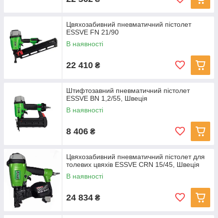
Цвяхозабивний пневматичний пістолет
ESSVE FN 21/90
В наявності
22 410
₴
Штифтозавний пневматичний пістолет
ESSVE BN 1,2/55, Швеція
В наявності
8 406
₴
Цвяхозабивний пневматичний пістолет для
толевих цвяхів ESSVE CRN 15/45, Швеція
В наявності
24 834
₴