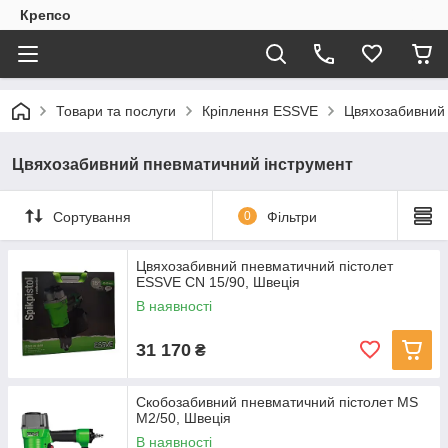
Крепсо
Товари та послуги
Кріплення ESSVE
Цвяхозабивний 
Цвяхозабивний пневматичний інструмент
Сортування
0
Фільтри
Цвяхозабивний пневматичний пістолет
ESSVE CN 15/90, Швеція
В наявності
31 170
₴
Скобозабивний пневматичний пістолет MS
M2/50, Швеція
В наявності