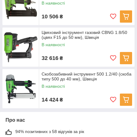
В наявності
10 506
₴
Цвяховий інструмент газовий CBNG 1.8/50
(цвях F15 до 50 мм), Швеція
В наявності
32 616
₴
Скобозабивний інструмент 500 1.2/40 (скоба
типу 500 до 40 мм), Швеція
В наявності
14 424
₴
Про нас
94% позитивних з 58 відгуків за рік