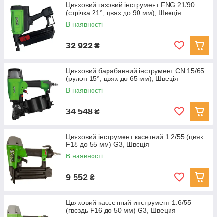
Цвяховий газовий інструмент FNG 21/90
(стрічка 21°, цвях до 90 мм), Швеція
В наявності
32 922
₴
Цвяховий барабанний інструмент CN 15/65
(рулон 15°, цвях до 65 мм), Швеція
В наявності
34 548
₴
Цвяховий інструмент касетний 1.2/55 (цвях
F18 до 55 мм) G3, Швеція
В наявності
9 552
₴
Цвяховий кассетный инструмент 1.6/55
(гвоздь F16 до 50 мм) G3, Швеция