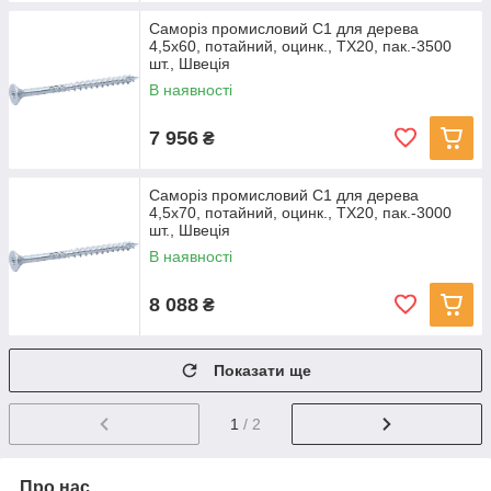
Саморіз промисловий С1 для дерева
4,5х60, потайний, оцинк., TX20, пак.-3500
шт., Швеція
В наявності
7 956
₴
Саморіз промисловий С1 для дерева
4,5х70, потайний, оцинк., TX20, пак.-3000
шт., Швеція
В наявності
8 088
₴
Показати ще
1
/ 2
Про нас