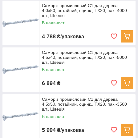
Саморіз промисловий С1 для дерева
4,0х50, потайний, оцинк., TX20, пак.-4000
шт., Швеція
В наявності
4 788
₴/упаковка
Саморіз промисловий С1 для дерева
4,5х40, потайний, оцинк., TX20, пак.-5000
шт., Швеція
В наявності
6 894
₴
Саморіз промисловий С1 для дерева
4,5х50, потайний, оцинк., TX20, пак.-3500
шт., Швеція
В наявності
5 994
₴/упаковка