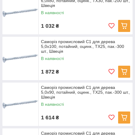
6,0х80, потайний, оцинк., TX30, пак.-200 шт.,
Швеція
В наявності
1 032
₴
Саморіз промисловий С1 для дерева
5,0х100, потайний, оцинк., TX25, пак.-300
шт., Швеція
В наявності
1 872
₴
Саморіз промисловий С1 для дерева
5,0х90, потайний, оцинк., TX25, пак.-300 шт.,
Швеція
В наявності
1 614
₴
Саморіз промисловий С1 для дерева