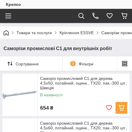
Крепсо
Товари та послуги
Кріплення ESSVE
Саморізи проми
Саморізи промислові С1 для внутрішніх робіт
Сортування
0
Фільтри
Саморіз промисловий С1 для дерева
4,5х50, потайний, оцинк., TX20, пак.-300 шт.,
Швеція
В наявності
654
₴
Саморіз промисловий С1 для дерева
4,5х60, потайний, оцинк., TX20, пак.-300 шт.,