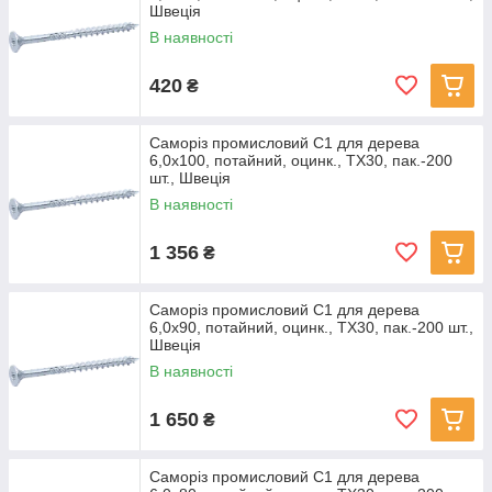
Швеція
В наявності
420
₴
Саморіз промисловий С1 для дерева
6,0х100, потайний, оцинк., TX30, пак.-200
шт., Швеція
В наявності
1 356
₴
Саморіз промисловий С1 для дерева
6,0х90, потайний, оцинк., TX30, пак.-200 шт.,
Швеція
В наявності
1 650
₴
Саморіз промисловий С1 для дерева