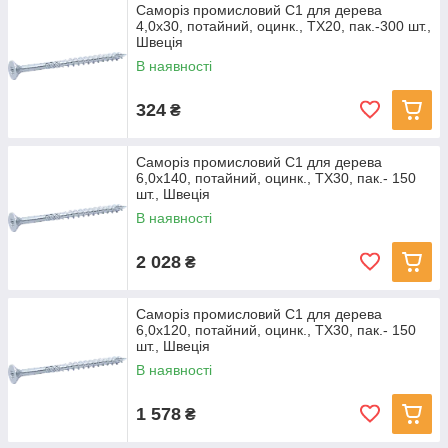
Саморіз промисловий С1 для дерева
4,0х30, потайний, оцинк., TX20, пак.-300 шт.,
Швеція
В наявності
324
₴
Саморіз промисловий С1 для дерева
6,0х140, потайний, оцинк., TX30, пак.- 150
шт., Швеція
В наявності
2 028
₴
Саморіз промисловий С1 для дерева
6,0х120, потайний, оцинк., TX30, пак.- 150
шт., Швеція
В наявності
1 578
₴