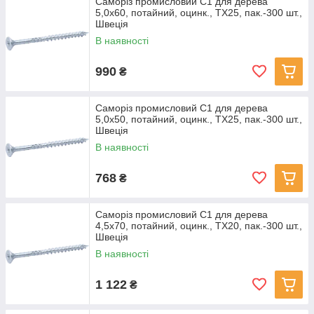
Саморіз промисловий С1 для дерева
5,0х60, потайний, оцинк., TX25, пак.-300 шт.,
Швеція
В наявності
990
₴
Саморіз промисловий С1 для дерева
5,0х50, потайний, оцинк., TX25, пак.-300 шт.,
Швеція
В наявності
768
₴
Саморіз промисловий С1 для дерева
4,5х70, потайний, оцинк., TX20, пак.-300 шт.,
Швеція
В наявності
1 122
₴