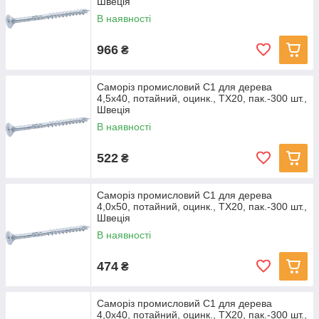
Швеція
В наявності
966
₴
Саморіз промисловий С1 для дерева
4,5х40, потайний, оцинк., TX20, пак.-300 шт.,
Швеція
В наявності
522
₴
Саморіз промисловий С1 для дерева
4,0х50, потайний, оцинк., TX20, пак.-300 шт.,
Швеція
В наявності
474
₴
Саморіз промисловий С1 для дерева
4,0х40, потайний, оцинк., TX20, пак.-300 шт.,