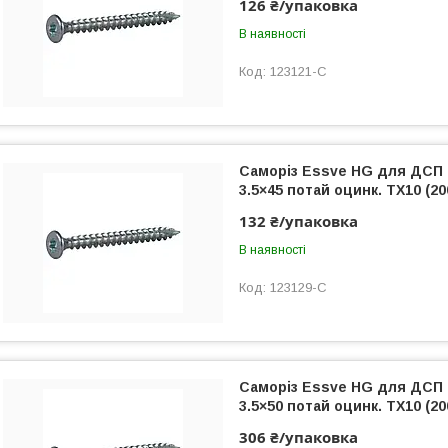
126 ₴/упаковка
В наявності
123121-C
Саморіз Essve HG для ДСП
3.5×45 потай оцинк. TX10 (20
132 ₴/упаковка
В наявності
123129-C
Саморіз Essve HG для ДСП
3.5×50 потай оцинк. TX10 (20
306 ₴/упаковка