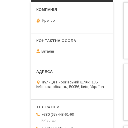
Крепсо
Віталій
вулиця Пирогівський шлях, 135,
Київська область, 50056, Київ, Україна
+380 (67) 448-61-98
Київстар