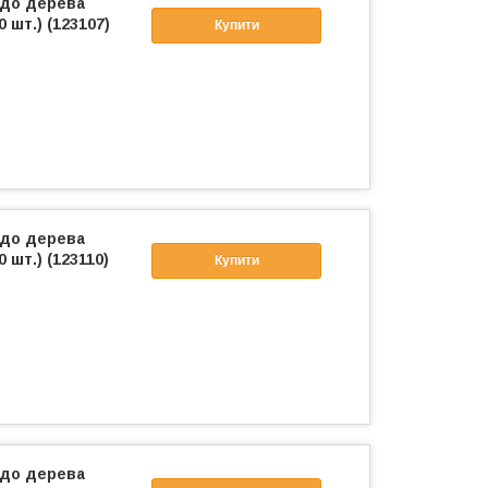
 до дерева
0 шт.) (123107)
Купити
 до дерева
 шт.) (123110)
Купити
 до дерева