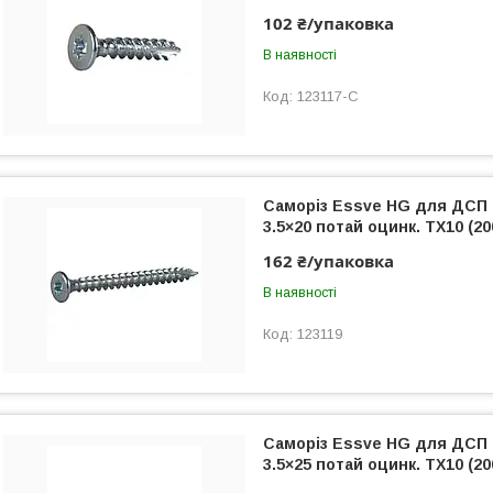
102 ₴/упаковка
В наявності
123117-C
Саморіз Essve HG для ДСП
3.5×20 потай оцинк. TX10 (200
162 ₴/упаковка
В наявності
123119
Саморіз Essve HG для ДСП
3.5×25 потай оцинк. TX10 (20