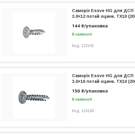
Саморіз Essve HG для ДСП
3.0×12 потай оцинк. TX10 (20
144 ₴/упаковка
В наявності
123101
Саморіз Essve HG для ДСП
3.0×16 потай оцинк. TX10 (20
150 ₴/упаковка
В наявності
123103