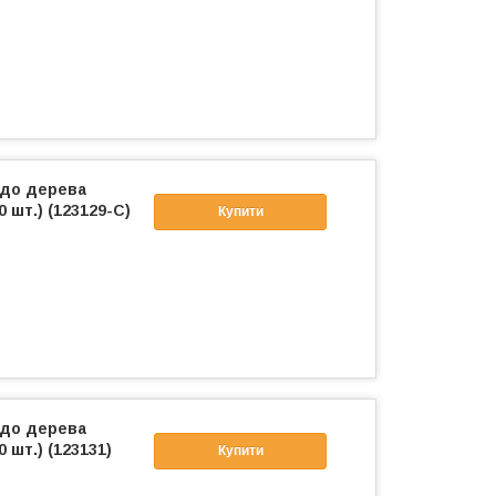
 до дерева
0 шт.) (123129-C)
Купити
 до дерева
0 шт.) (123131)
Купити