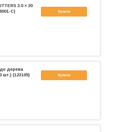
TTERS 3.0 × 20
6001-C)
Купити
 до дерева
0 шт.) (123105)
Купити