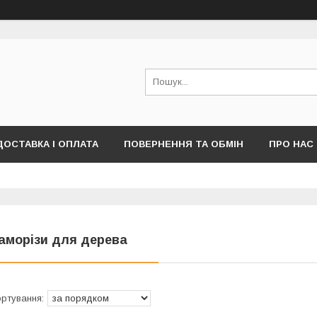
ДОСТАВКА І ОПЛАТА
ПОВЕРНЕННЯ ТА ОБМІН
ПРО НАС
ПУБЛІЧНОЇ ОФЕРТИ)
аморізи для дерева