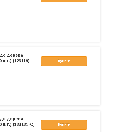
 до дерева
 шт.) (123119)
Купити
 до дерева
0 шт.) (123121-C)
Купити