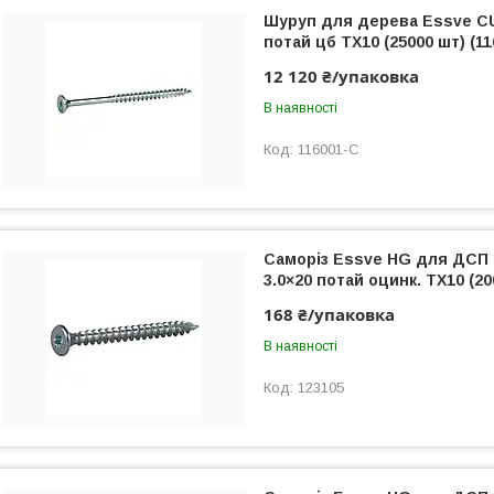
Шуруп для дерева Essve CU
потай цб TX10 (25000 шт) (11
12 120 ₴/упаковка
В наявності
116001-C
Саморіз Essve HG для ДСП
3.0×20 потай оцинк. TX10 (20
168 ₴/упаковка
В наявності
123105