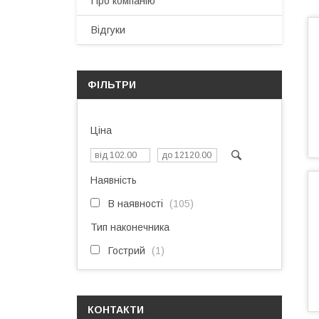
Про компанію
Відгуки
ФІЛЬТРИ
Ціна
Наявність
В наявності
105
Тип наконечника
Гострий
1
КОНТАКТИ