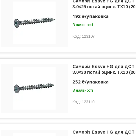
Саморіз Essve HG для ДСП
3.0×25 потай оцинк. TX10 (20
192 ₴/упаковка
В наявності
123107
Саморіз Essve HG для ДСП
3.0×30 потай оцинк. TX10 (200
252 ₴/упаковка
В наявності
123110
Саморіз Essve HG для ДСП