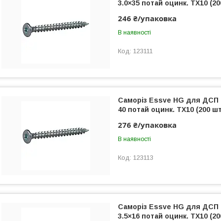
3.0×35 потай оцинк. TX10 (200
246 ₴/упаковка
В наявності
123111
Саморіз Essve HG для ДСП 
40 потай оцинк. TX10 (200 шт.
276 ₴/упаковка
В наявності
123113
Саморіз Essve HG для ДСП
3.5×16 потай оцинк. TX10 (20