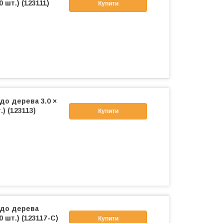
 шт.) (123111)
Купити
до дерева 3.0 ×
) (123113)
Купити
 до дерева
0 шт.) (123117-C)
Купити