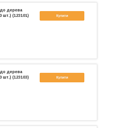
 до дерева
0 шт.) (123101)
Купити
 до дерева
0 шт.) (123103)
Купити