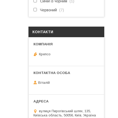
Синій із чорним
1
Червоний
7
КОНТАКТИ
Крепсо
Віталій
вулиця Пирогівський шлях, 135,
Київська область, 50056, Київ, Україна