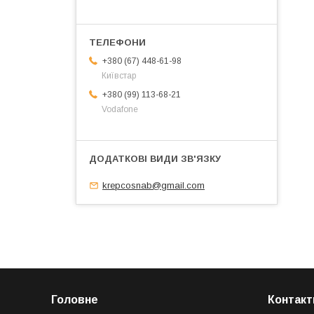
+380 (67) 448-61-98
Київстар
+380 (99) 113-68-21
Vodafone
krepcosnab@gmail.com
Головне
Контакт