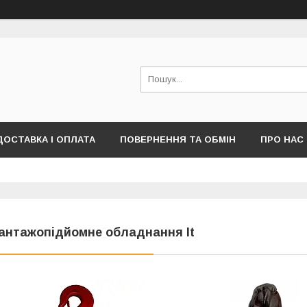
ДОСТАВКА І ОПЛАТА
ПОВЕРНЕННЯ ТА ОБМІН
ПРО НАС
ПУБЛІЧНОЇ ОФЕРТИ)
антажопідйомне обладнання lt