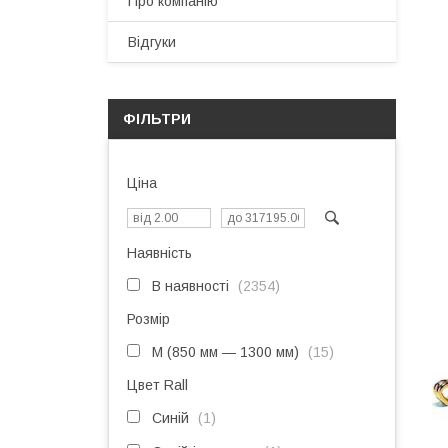
Про компанію
Відгуки
ФІЛЬТРИ
Ціна
Наявність
В наявності
2354
Розмір
M (850 мм — 1300 мм)
15
Цвет Rall
Синій
1