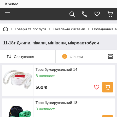
Крепсо
Товари та послуги
Такелажні системи
Обладнання в
11-18т Джипи, пікапи, мінівени, мікроавтобуси
Сортування
0
Фільтри
Трос буксирувальний 14т
В наявності
562
₴
Трос буксирувальний 18т
В наявності