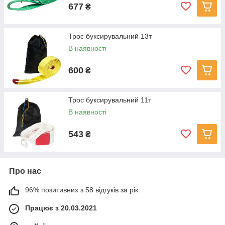
677
₴
Трос буксирувальний 13т
В наявності
600
₴
Трос буксирувальний 11т
В наявності
543
₴
Про нас
96% позитивних з 58 відгуків за рік
Працює з 20.03.2021