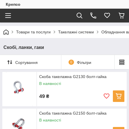
Крепсо
Товари та послуги
Такелажні системи
Обладнання в
Скобі, ланки, гаки
Сортування
0
Фільтри
Скоба такелажна G2130 болт-гайка
В наявності
49
₴
Скоба такелажна G2150 болт-гайка
В наявності