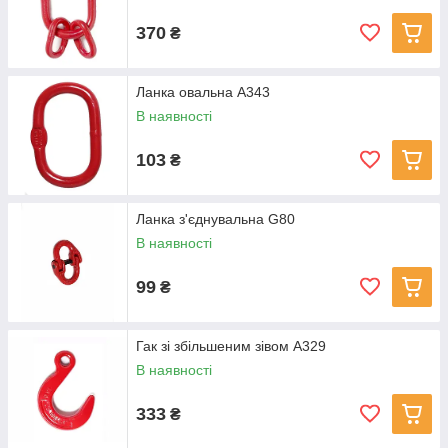
370
₴
Ланка овальна А343
В наявності
103
₴
Ланка з'єднувальна G80
В наявності
99
₴
Гак зі збільшеним зівом А329
В наявності
333
₴