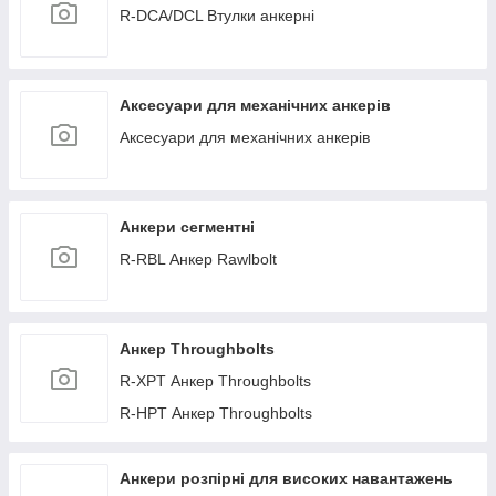
R-DCA/DCL Втулки анкерні
Аксесуари для механічних анкерів
Аксесуари для механічних анкерів
Анкери сегментні
R-RBL Анкер Rawlbolt
Анкер Throughbolts
R-XPT Анкер Throughbolts
R-НPT Анкер Throughbolts
Анкери розпірні для високих навантажень