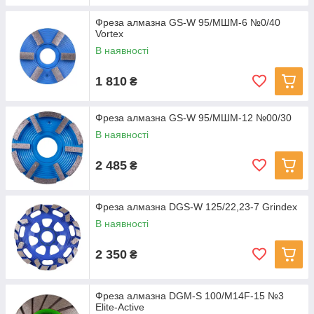
Фреза алмазна GS-W 95/МШМ-6 №0/40
Vortex
В наявності
1 810
₴
Фреза алмазна GS-W 95/МШМ-12 №00/30
В наявності
2 485
₴
Фреза алмазна DGS-W 125/22,23-7 Grindex
В наявності
2 350
₴
Фреза алмазна DGM-S 100/M14F-15 №3
Elite-Active