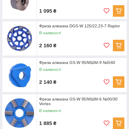
1 095
₴
Фреза алмазна DGS-W 125/22,23-7 Raptor
В наявності
2 160
₴
Фреза алмазна GS-W 95/МШМ-9 №0/40
В наявності
2 140
₴
Фреза алмазна GS-W 95/МШМ-6 №00/30
Vortex
В наявності
1 885
₴