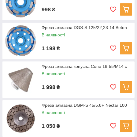
998
₴
Фреза алмазна DGS-S 125/22,23-14 Beton
В наявності
1 198
₴
Фреза алмазна конусна Cone 18-55/M14 с
В наявності
1 998
₴
Фреза алмазна DGM-S 45/5,8F Nectar 100
В наявності
1 050
₴