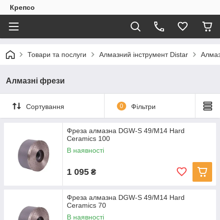
Крепсо
Товари та послуги
Алмазний інструмент Distar
Алмаз
Алмазні фрези
Сортування
0
Фільтри
Фреза алмазна DGW-S 49/M14 Hard
Ceramics 100
В наявності
1 095
₴
Фреза алмазна DGW-S 49/M14 Hard
Ceramics 70
В наявності