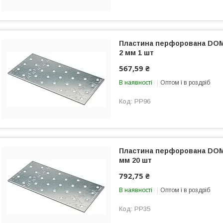
Пластина перфорована DOMA
2 мм 1 шт
567,59 ₴
В наявності
Оптом і в роздріб
PP96
Пластина перфорована DOMA
мм 20 шт
792,75 ₴
В наявності
Оптом і в роздріб
PP35