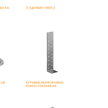
SO KS
З`ЄДНУВАЧ ТИПУ Z
 LW
КУТНИКИ ПЕРФОРОВАНІ
РІЗНОСТОРОННІ KK