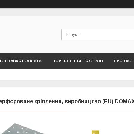
ДОСТАВКА І ОПЛАТА
ПОВЕРНЕННЯ ТА ОБМІН
ПРО НАС
ПУБЛІЧНОЇ ОФЕРТИ)
ерфороване кріплення, виробництво (EU) DOMA