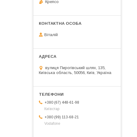
Крепсо
Віталій
вулиця Пирогівський шлях, 135,
Київська область, 50056, Київ, Україна
+380 (67) 448-61-98
Київстар
+380 (99) 113-68-21
Vodafone