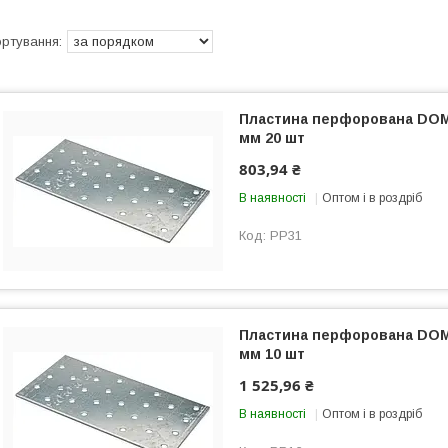
Пластина перфорована DOMA
мм 20 шт
803,94 ₴
В наявності
Оптом і в роздріб
PP31
Пластина перфорована DOMA
мм 10 шт
1 525,96 ₴
В наявності
Оптом і в роздріб