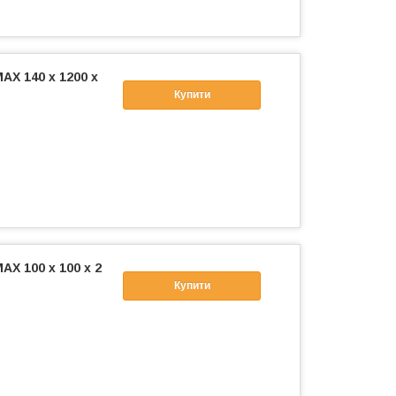
X 140 х 1200 х
Купити
X 100 х 100 х 2
Купити