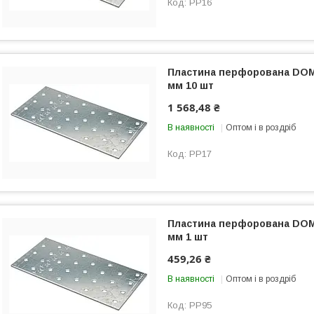
PP16
Пластина перфорована DOMA
мм 10 шт
1 568,48 ₴
В наявності
Оптом і в роздріб
PP17
Пластина перфорована DOMA
мм 1 шт
459,26 ₴
В наявності
Оптом і в роздріб
PP95