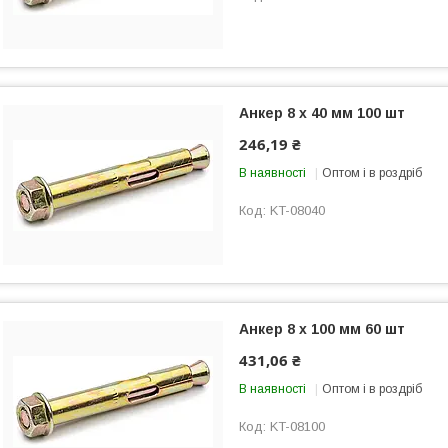
Анкер 8 х 40 мм 100 шт
246,19 ₴
В наявності
Оптом і в роздріб
KT-08040
Анкер 8 х 100 мм 60 шт
431,06 ₴
В наявності
Оптом і в роздріб
KT-08100