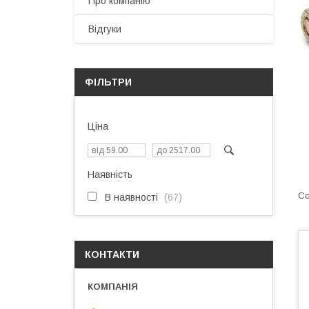
Про компанію
Відгуки
ФІЛЬТРИ
Ціна
Наявність
В наявності
67
КОНТАКТИ