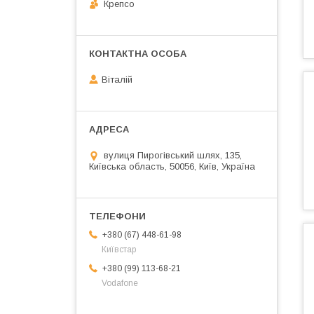
Крепсо
Віталій
вулиця Пирогівський шлях, 135,
Київська область, 50056, Київ, Україна
+380 (67) 448-61-98
Київстар
+380 (99) 113-68-21
Vodafone