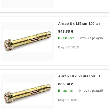
Анкер 8 х 115 мм 100 шт
843,33 ₴
В наявності
Оптом і в роздріб
KT-08115
Анкер 10 х 50 мм 150 шт
886,30 ₴
В наявності
Оптом і в роздріб
KT-10050