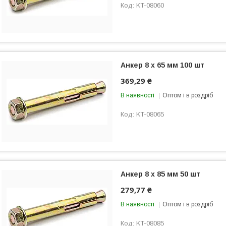
KT-08060
Анкер 8 х 65 мм 100 шт
369,29 ₴
В наявності
Оптом і в роздріб
KT-08065
Анкер 8 х 85 мм 50 шт
279,77 ₴
В наявності
Оптом і в роздріб
KT-08085