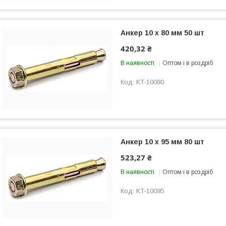
Анкер 10 х 80 мм 50 шт
420,32 ₴
В наявності
Оптом і в роздріб
KT-10080
Анкер 10 х 95 мм 80 шт
523,27 ₴
В наявності
Оптом і в роздріб
KT-10095