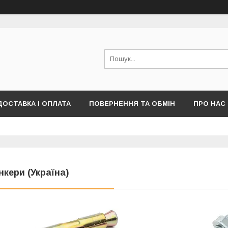
ДОСТАВКА І ОПЛАТА
ПОВЕРНЕННЯ ТА ОБМІН
ПРО НАС
ПУБЛІЧНОЇ ОФЕРТИ)
нкери (Україна)