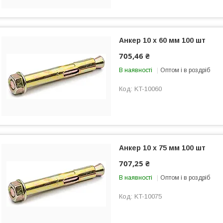
Анкер 10 х 60 мм 100 шт
705,46 ₴
В наявності
Оптом і в роздріб
KT-10060
Анкер 10 х 75 мм 100 шт
707,25 ₴
В наявності
Оптом і в роздріб
KT-10075