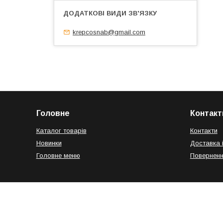
krepcosnab@gmail.com
Головне
Контакт
Каталог товарів
Контакти
Новинки
Доставка 
Головне меню
Поверненн