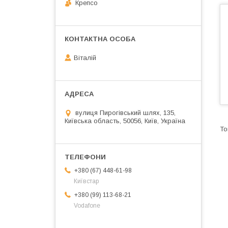
Крепсо
Віталій
вулиця Пирогівський шлях, 135,
Київська область, 50056, Київ, Україна
+380 (67) 448-61-98
Київстар
+380 (99) 113-68-21
Vodafone