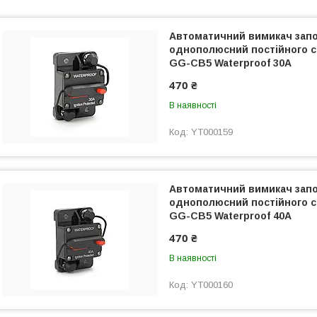
Автоматичний вимикач запо
однополюсний постійного с
GG-CB5 Waterproof 30A
470 ₴
В наявності
YT000159
Автоматичний вимикач запо
однополюсний постійного с
GG-CB5 Waterproof 40A
470 ₴
В наявності
YT000160