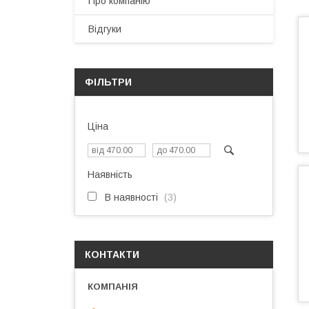
Про компанію
Відгуки
ФІЛЬТРИ
Ціна
Наявність
В наявності
3
КОНТАКТИ