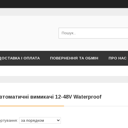
ДОСТАВКА І ОПЛАТА
ПОВЕРНЕННЯ ТА ОБМІН
ПРО НАС
ПУБЛІЧНОЇ ОФЕРТИ)
втоматичні вимикачі 12-48V Waterproof