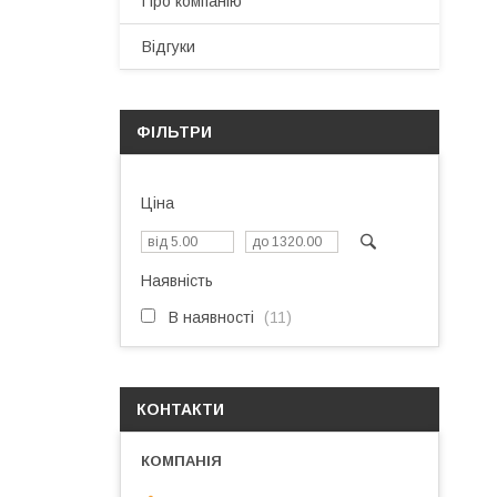
Про компанію
Відгуки
ФІЛЬТРИ
Ціна
Наявність
В наявності
11
КОНТАКТИ