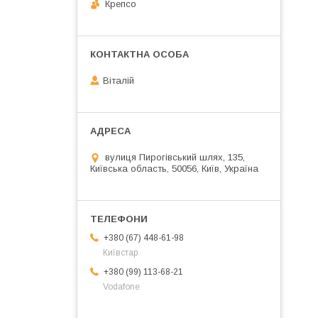
Крепсо
Віталій
вулиця Пирогівський шлях, 135,
Київська область, 50056, Київ, Україна
+380 (67) 448-61-98
Київстар
+380 (99) 113-68-21
Vodafone