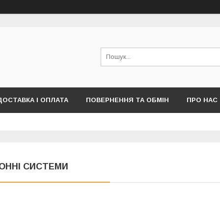
ДОСТАВКА І ОПЛАТА
ПОВЕРНЕННЯ ТА ОБМІН
ПРО НАС
ПУБЛІЧНОЇ ОФЕРТИ)
ОННІ СИСТЕМИ