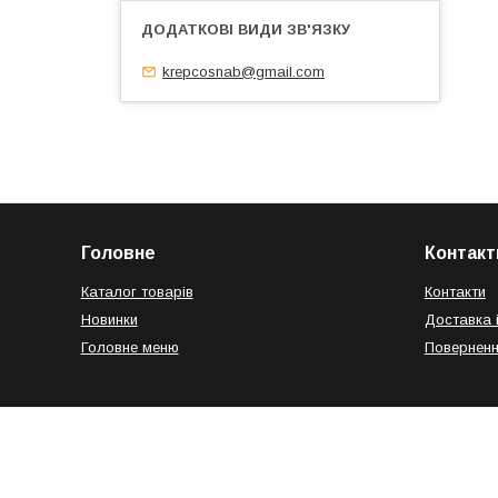
krepcosnab@gmail.com
Головне
Контакт
Каталог товарів
Контакти
Новинки
Доставка 
Головне меню
Поверненн