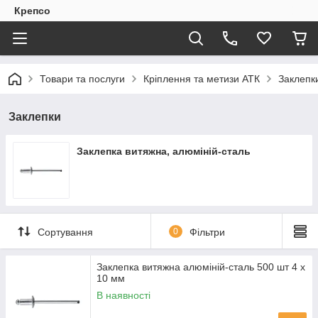
Крепсо
Товари та послуги
Кріплення та метизи АТК
Заклепк
Заклепки
Заклепка витяжна, алюміній-сталь
Сортування
0
Фільтри
Заклепка витяжна алюміній-сталь 500 шт 4 х
10 мм
В наявності