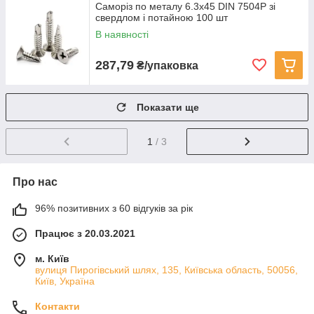
Саморіз по металу 6.3х45 DIN 7504P зі
свердлом і потайною 100 шт
В наявності
287,79
₴/упаковка
Показати ще
1
/ 3
Про нас
96% позитивних з 60 відгуків за рік
Працює з 20.03.2021
м. Київ
вулиця Пирогівський шлях, 135, Київська область, 50056,
Київ, Україна
Контакти