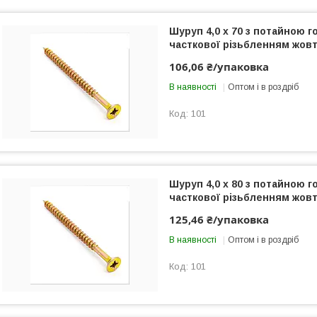
Шуруп 4,0 x 70 з потайною г
часткової різьбленням жовт
106,06 ₴/упаковка
В наявності
Оптом і в роздріб
101
Шуруп 4,0 x 80 з потайною г
часткової різьбленням жовт
125,46 ₴/упаковка
В наявності
Оптом і в роздріб
101