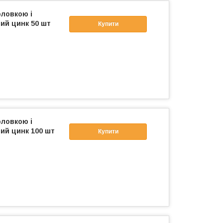
оловкою і
ий цинк 50 шт
Купити
оловкою і
ий цинк 100 шт
Купити