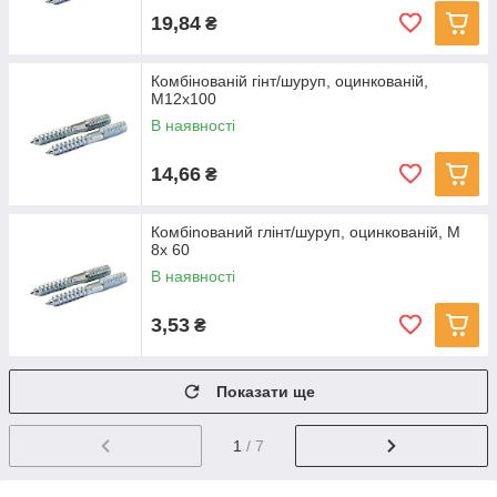
19,84
₴
Комбінованій гінт/шуруп, оцинкованій,
M12x100
В наявності
14,66
₴
Комбinований глінт/шуруп, оцинкованій, M
8x 60
В наявності
3,53
₴
Показати ще
1
/ 7