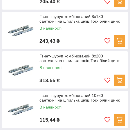
205,40
₴
Гвинт-шуруп комбінований 8x180
сантехнічна шпилька шліц Torx білий цинк
В наявності
243,43
₴
Гвинт-шуруп комбінований 8x200
сантехнічна шпилька шліц Torx білий цинк
В наявності
313,55
₴
Гвинт-шуруп комбінований 10x60
сантехнічна шпилька шліц Torx білий цинк
В наявності
115,44
₴