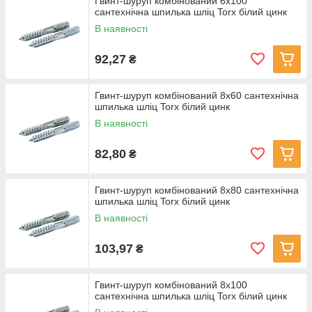
Гвинт-шуруп комбінований 6x100
сантехнічна шпилька шліц Torx білий цинк
В наявності
92,27
₴
Гвинт-шуруп комбінований 8x60 сантехнічна
шпилька шліц Torx білий цинк
В наявності
82,80
₴
Гвинт-шуруп комбінований 8x80 сантехнічна
шпилька шліц Torx білий цинк
В наявності
103,97
₴
Гвинт-шуруп комбінований 8x100
сантехнічна шпилька шліц Torx білий цинк