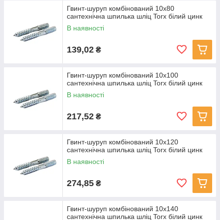
Гвинт-шуруп комбінований 10x80
сантехнічна шпилька шліц Torx білий цинк
В наявності
139,02
₴
Гвинт-шуруп комбінований 10x100
сантехнічна шпилька шліц Torx білий цинк
В наявності
217,52
₴
Гвинт-шуруп комбінований 10x120
сантехнічна шпилька шліц Torx білий цинк
В наявності
274,85
₴
Гвинт-шуруп комбінований 10x140
сантехнічна шпилька шліц Torx білий цинк