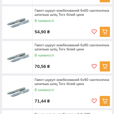
Гвинт-шуруп комбінований 6x60 сантехнічна
шпилька шліц Torx білий цинк
В наявності
54,90
₴
Гвинт-шуруп комбінований 6x80 сантехнічна
шпилька шліц Torx білий цинк
В наявності
70,56
₴
Гвинт-шуруп комбінований 6x90 сантехнічна
шпилька шліц Torx білий цинк
В наявності
71,44
₴