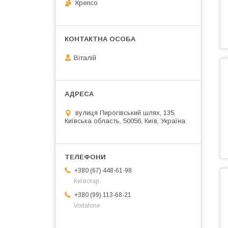
Крепсо
Віталій
вулиця Пирогівський шлях, 135,
Київська область, 50056, Київ, Україна
+380 (67) 448-61-98
Київстар
+380 (99) 113-68-21
Vodafone