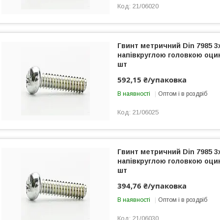
21/06020
Гвинт метричний Din 7985 3
напівкруглою головкою оци
шт
592,15 ₴/упаковка
В наявності
Оптом і в роздріб
21/06025
Гвинт метричний Din 7985 3
напівкруглою головкою оци
шт
394,76 ₴/упаковка
В наявності
Оптом і в роздріб
21/06030