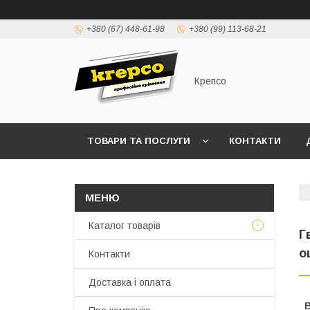
+380 (67) 448-61-98
+380 (99) 113-68-21
Крепсо
ТОВАРИ ТА ПОСЛУГИ
КОНТАКТИ
ПРАВИЛА ВИСТАВЛЕННЯ РАХУНКІВ (ДОГОВІР 
Каталог товарів
Г
о
Контакти
Доставка і оплата
В