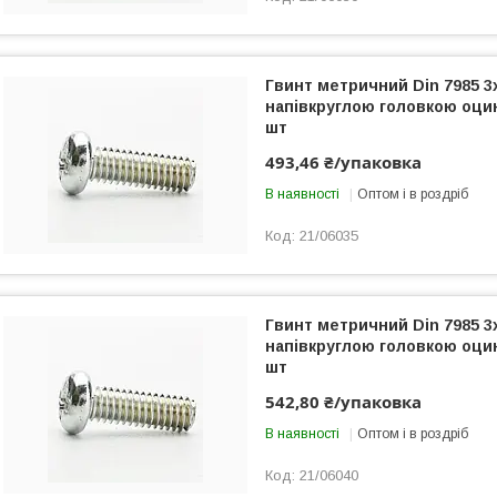
Гвинт метричний Din 7985 3
напівкруглою головкою оци
шт
493,46 ₴/упаковка
В наявності
Оптом і в роздріб
21/06035
Гвинт метричний Din 7985 3
напівкруглою головкою оци
шт
542,80 ₴/упаковка
В наявності
Оптом і в роздріб
21/06040