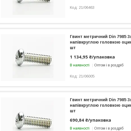
21/06463
Гвинт метричний Din 7985 3x
напівкруглою головкою оци
шт
1 134,95 ₴/упаковка
В наявності
Оптом і в роздріб
21/06005
Гвинт метричний Din 7985 3x
напівкруглою головкою оци
шт
690,84 ₴/упаковка
В наявності
Оптом і в роздріб