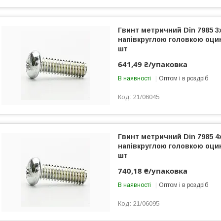
Гвинт метричний Din 7985 3
напівкруглою головкою оци
шт
641,49 ₴/упаковка
В наявності
Оптом і в роздріб
21/06045
Гвинт метричний Din 7985 4x
напівкруглою головкою оци
шт
740,18 ₴/упаковка
В наявності
Оптом і в роздріб
21/06095