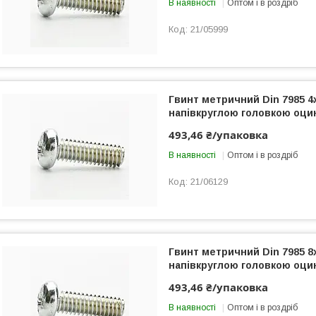
В наявності
Оптом і в роздріб
21/05999
Гвинт метричний Din 7985 4
напівкруглою головкою оци
493,46 ₴/упаковка
В наявності
Оптом і в роздріб
21/06129
Гвинт метричний Din 7985 8
напівкруглою головкою оци
493,46 ₴/упаковка
В наявності
Оптом і в роздріб