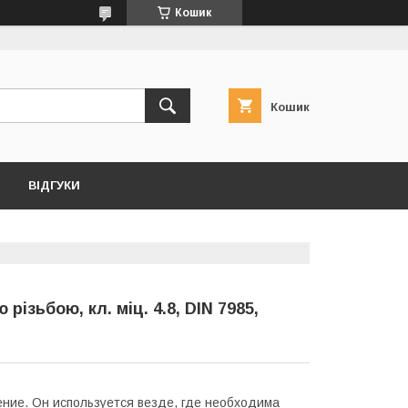
Кошик
Кошик
ВІДГУКИ
ізьбою, кл. міц. 4.8, DIN 7985,
ние. Он используется везде, где необходима