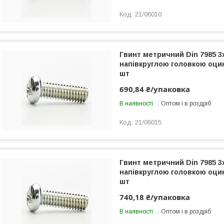
21/06010
Гвинт метричний Din 7985 3
напівкруглою головкою оци
шт
690,84 ₴/упаковка
В наявності
Оптом і в роздріб
21/06015
Гвинт метричний Din 7985 3
напівкруглою головкою оци
шт
740,18 ₴/упаковка
В наявності
Оптом і в роздріб