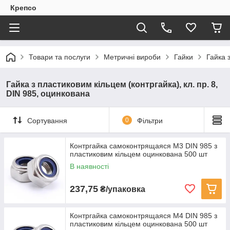
Крепсо
Товари та послуги
Метричні вироби
Гайки
Гайка 
Гайка з пластиковим кільцем (контргайка), кл. пр. 8,
DIN 985, оцинкована
Сортування
0
Фільтри
Контргайка самоконтрящаяся M3 DIN 985 з
пластиковим кільцем оцинкована 500 шт
В наявності
237,75
₴/упаковка
Контргайка самоконтрящаяся M4 DIN 985 з
пластиковим кільцем оцинкована 500 шт