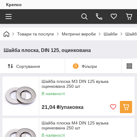
Крепсо
Товари та послуги
Метричні вироби
Шайби
Шайба
Шайба плоска, DIN 125, оцинкована
Сортування
0
Фільтри
Шайба плоска M3 DIN 125 вузька
оцинкована 250 шт
В наявності
21,04
₴/упаковка
Шайба плоска M4 DIN 125 вузька
оцинкована 250 шт
В наявності