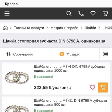
Крепсо
Товари та послуги
Метричні вироби
Шайби
Шайба
Шайба стопорная зубчаста DIN 6798 A, оцинкована
Сортування
0
Фільтри
Шайба стопорна M3x6 DIN 6798 A зубчаста
оцинкована 1000 шт
В наявності
222,55
₴/упаковка
Шайба стопорна M6x11 DIN 6798 A зубчаста
оцинкована 500 шт
В наявності