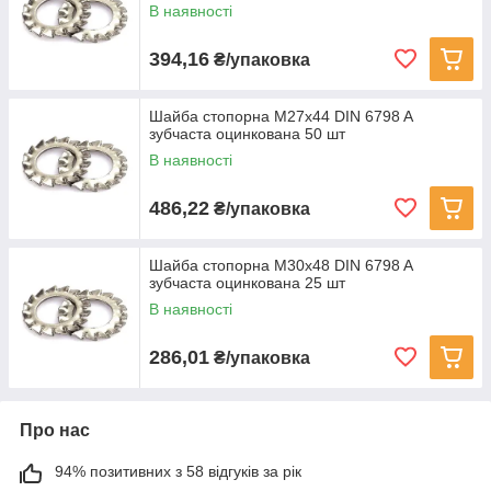
В наявності
394,16
₴/упаковка
Шайба стопорна M27x44 DIN 6798 A
зубчаста оцинкована 50 шт
В наявності
486,22
₴/упаковка
Шайба стопорна M30x48 DIN 6798 A
зубчаста оцинкована 25 шт
В наявності
286,01
₴/упаковка
Про нас
94% позитивних з 58 відгуків за рік