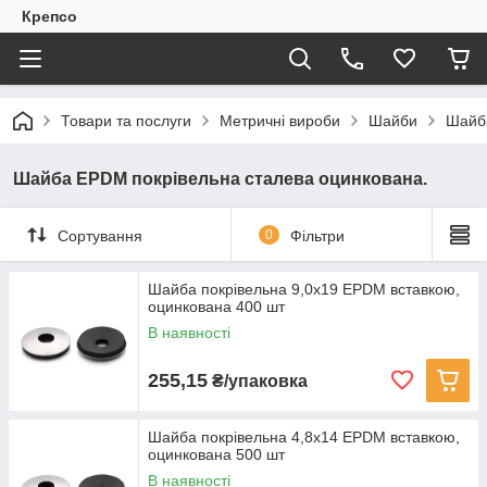
Крепсо
Товари та послуги
Метричні вироби
Шайби
Шайба
Шайба EPDM покрівельна сталева оцинкована.
Сортування
0
Фільтри
Шайба покрівельна 9,0x19 EPDM вставкою,
оцинкована 400 шт
В наявності
255,15
₴/упаковка
Шайба покрівельна 4,8x14 EPDM вставкою,
оцинкована 500 шт
В наявності