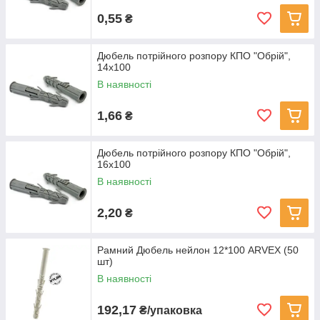
0,55
₴
Дюбель потрійного розпору КПО "Обрій",
14x100
В наявності
1,66
₴
Дюбель потрійного розпору КПО "Обрій",
16x100
В наявності
2,20
₴
Рамний Дюбель нейлон 12*100 ARVEX (50
шт)
В наявності
192,17
₴/упаковка