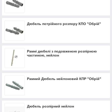
Дюбель потрійного розпору КПО "Обрій"
Рамні дюбелі з подовженою розпірною
частиною, нейлон
Рамний Дюбель нейлоновий КПР "Обрій"
Дюбель розпірний нейлон