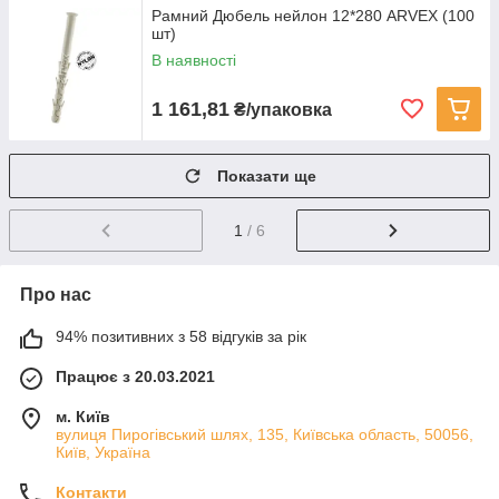
Рамний Дюбель нейлон 12*280 ARVEX (100
шт)
В наявності
1 161,81
₴/упаковка
Показати ще
1
/ 6
Про нас
94% позитивних з 58 відгуків за рік
Працює з 20.03.2021
м. Київ
вулиця Пирогівський шлях, 135, Київська область, 50056,
Київ, Україна
Контакти