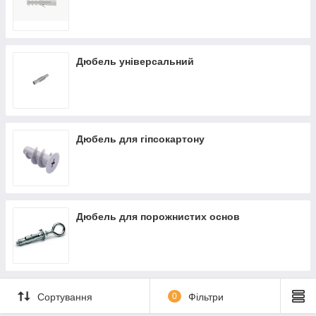
Дюбель універсальний
Дюбель для гіпсокартону
Дюбель для порожнистих основ
Сортування
0
Фільтри