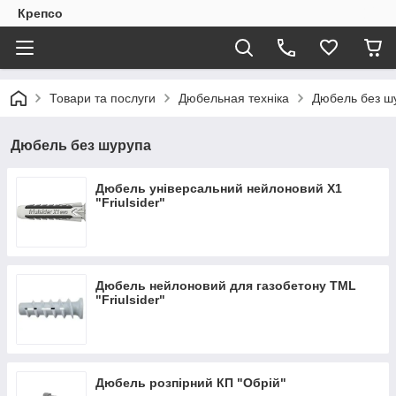
Крепсо
Товари та послуги
Дюбельная техніка
Дюбель без ш
Дюбель без шурупа
Дюбель універсальний нейлоновий X1
"Friulsider"
Дюбель нейлоновий для газобетону TML
"Friulsider"
Дюбель розпірний КП "Обрій"