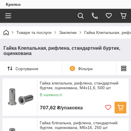
Крепсо
Товари та послуги
Заклепки
Гайка Клепальная, рифл
Гайка Клепальная, рифлена, стандартний буртик,
оцинкована
Сортування
0
Фільтри
Гайка клепальна, рифлена, стандартний
буртик, оцинкована, M4x11,6, 500 шт
В наявності
707,62
₴/упаковка
Гайка Кліпальна, рифлена, стандартний
буртик, оцинкована, M6x16, 250 шт