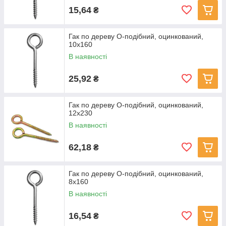
15,64
₴
Гак по дереву О-подібний, оцинкований,
10x160
В наявності
25,92
₴
Гак по дереву О-подібний, оцинкований,
12x230
В наявності
62,18
₴
Гак по дереву О-подібний, оцинкований,
8x160
В наявності
16,54
₴