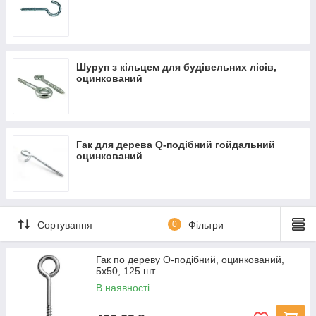
Шуруп з кільцем для будівельних лісів,
оцинкований
Гак для дерева Q-подібний гойдальний
оцинкований
Сортування
0
Фільтри
Гак по дереву О-подібний, оцинкований,
5x50, 125 шт
В наявності