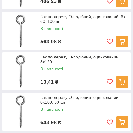
406,23
₴
Гак по дереву О-подібний, оцинкований, 6x
60, 100 шт
В наявності
563,98
₴
Гак по дереву О-подібний, оцинкований,
8x120
В наявності
13,41
₴
Гак по дереву О-подібний, оцинкований,
8x100, 50 шт
В наявності
643,98
₴