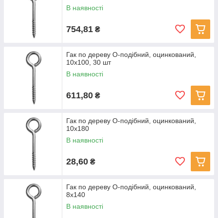
В наявності
754,81
₴
Гак по дереву О-подібний, оцинкований,
10x100, 30 шт
В наявності
611,80
₴
Гак по дереву О-подібний, оцинкований,
10x180
В наявності
28,60
₴
Гак по дереву О-подібний, оцинкований,
8x140
В наявності