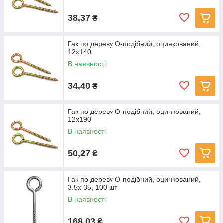
38,37
₴
Гак по дереву О-подібний, оцинкований,
12x140
В наявності
34,40
₴
Гак по дереву О-подібний, оцинкований,
12x190
В наявності
50,27
₴
Гак по дереву О-подібний, оцинкований,
3.5x 35, 100 шт
В наявності
168,03
₴