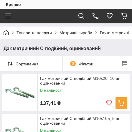
Крепсо
Товари та послуги
Метричні вироби
Гачки метричні
Дак метричний С-подібний, оцинкований
Сортування
0
Фільтри
Гак метричний С-подібний M10х20, 10 шт
оцинкований
В наявності
137,41
₴
Гак метричний С-подібний M10x105, 5 шт
оцинкований
В наявності