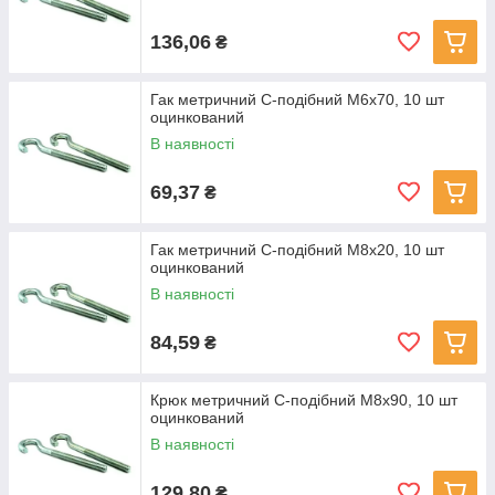
136,06
₴
Гак метричний С-подібний M6x70, 10 шт
оцинкований
В наявності
69,37
₴
Гак метричний С-подібний M8x20, 10 шт
оцинкований
В наявності
84,59
₴
Крюк метричний С-подібний M8x90, 10 шт
оцинкований
В наявності
129,80
₴