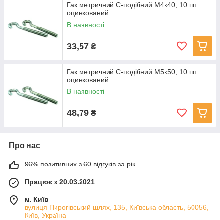
Гак метричний С-подібний M4x40, 10 шт
оцинкований
В наявності
33,57
₴
Гак метричний С-подібний M5x50, 10 шт
оцинкований
В наявності
48,79
₴
Про нас
96% позитивних з 60 відгуків за рік
Працює з 20.03.2021
м. Київ
вулиця Пирогівський шлях, 135, Київська область, 50056,
Київ, Україна