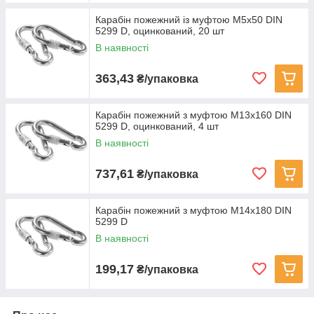
Карабін пожежний із муфтою M5x50 DIN
5299 D, оцинкований, 20 шт
В наявності
363,43
₴/упаковка
Карабін пожежний з муфтою M13x160 DIN
5299 D, оцинкований, 4 шт
В наявності
737,61
₴/упаковка
Карабін пожежний з муфтою M14x180 DIN
5299 D
В наявності
199,17
₴/упаковка