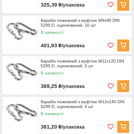
325,39
₴/упаковка
Карабін пожежний з муфтою M9x90 DIN
5299 D, оцинкований, 10 шт
В наявності
401,93
₴/упаковка
Карабін пожежний з муфтою M11x120 DIN
5299 D, оцинкований, 5 шт
В наявності
369,25
₴/упаковка
Карабін пожежний з муфтою M12x140 DIN
5299 D, оцинкований, 4 шт
В наявності
361,20
₴/упаковка