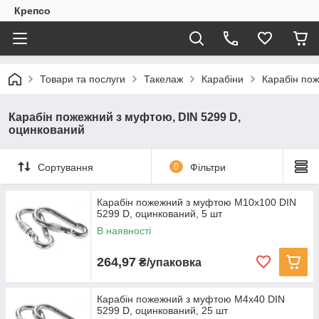
Крепсо
Товари та послуги
Такелаж
Карабіни
Карабін по
Карабін пожежний з муфтою, DIN 5299 D,
оцинкований
Сортування
0
Фільтри
Карабін пожежний з муфтою M10x100 DIN
5299 D, оцинкований, 5 шт
В наявності
264,97
₴/упаковка
Карабін пожежний з муфтою M4x40 DIN
5299 D, оцинкований, 25 шт