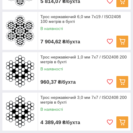
5 814,07
₴/бухта
Трос нержавіючий 6,0 мм 7х19 / ISO2408
100 метрів в бухті
В наявності
7 904,62
₴/бухта
Трос нержавіючий 1,0 мм 7х7 / ISO2408 200
метрів в бухті
В наявності
960,37
₴/бухта
Трос нержавіючий 3,0 мм 7х7 / ISO2408 200
метрів в бухті
В наявності
4 389,49
₴/бухта