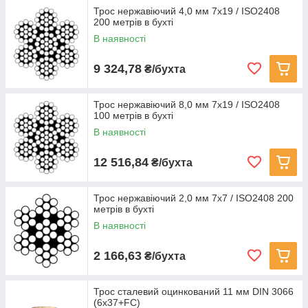
Трос нержавіючий 4,0 мм 7х19 / ISO2408
200 метрів в бухті
В наявності
9 324,78
₴/бухта
Трос нержавіючий 8,0 мм 7х19 / ISO2408
100 метрів в бухті
В наявності
12 516,84
₴/бухта
Трос нержавіючий 2,0 мм 7х7 / ISO2408 200
метрів в бухті
В наявності
2 166,63
₴/бухта
Трос сталевий оцинкований 11 мм DIN 3066
(6x37+FC)