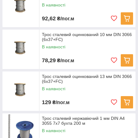
В наявності
92,62
₴/пог.м
Трос сталевий оцинкований 10 мм DIN 3066
(6x37+FC)
В наявності
78,29
₴/пог.м
Трос сталевий оцинкований 13 мм DIN 3066
(6x37+FC)
В наявності
129
₴/пог.м
Трос сталевий нержавіючий 1 мм DIN А4
3055 7х7 бухта 200 м
В наявності