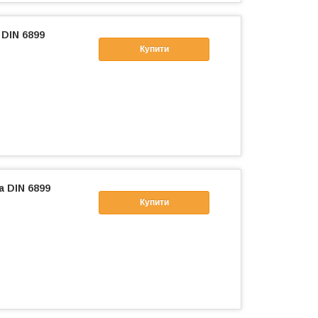
 DIN 6899
Купити
а DIN 6899
Купити