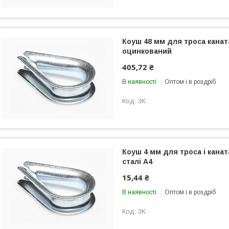
Коуш 48 мм для троса канат
оцинкований
405,72 ₴
В наявності
Оптом і в роздріб
3K
Коуш 4 мм для троса і канат
сталі А4
15,44 ₴
В наявності
Оптом і в роздріб
3K