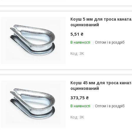
Коуш 5 мм для троса каната
оцинкований
5,51 ₴
В наявності
Оптом і в роздріб
3K
Коуш 45 мм для троса канат
оцинкований
373,75 ₴
В наявності
Оптом і в роздріб
3K