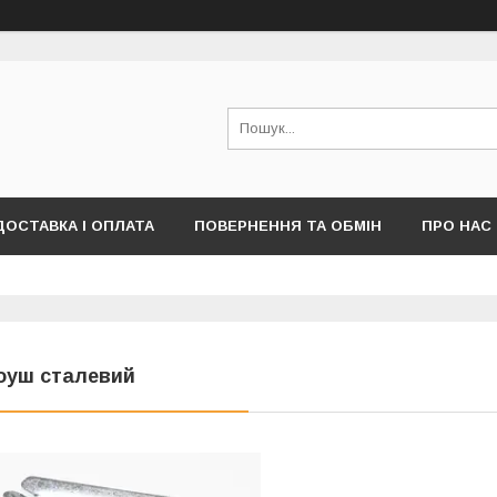
ДОСТАВКА І ОПЛАТА
ПОВЕРНЕННЯ ТА ОБМІН
ПРО НАС
ПУБЛІЧНОЇ ОФЕРТИ)
оуш сталевий