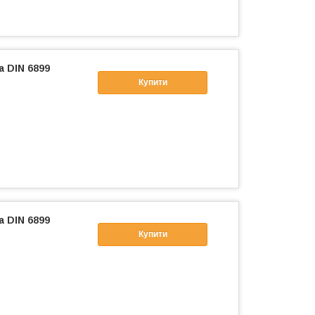
а DIN 6899
Купити
а DIN 6899
Купити