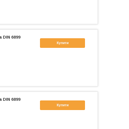
а DIN 6899
Купити
а DIN 6899
Купити