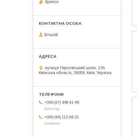
Крепсо
Віталій
вулиця Пирогівський шлях, 135,
Київська область, 50056, Київ, Україна
+380 (67) 448-61-98
Київстар
+380 (99) 113-68-21
Vodafone