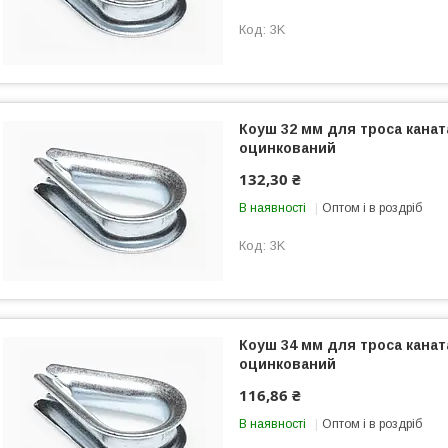
3K
Коуш 32 мм для троса канат
оцинкований
132,30 ₴
В наявності
Оптом і в роздріб
3K
Коуш 34 мм для троса канат
оцинкований
116,86 ₴
В наявності
Оптом і в роздріб