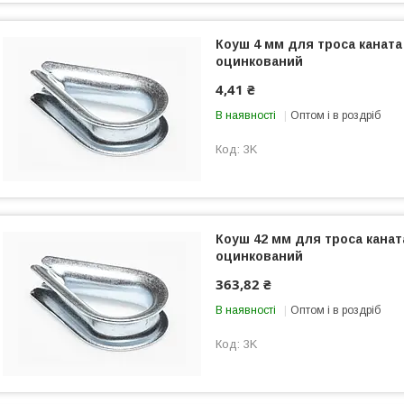
Коуш 4 мм для троса каната
оцинкований
4,41 ₴
В наявності
Оптом і в роздріб
3K
Коуш 42 мм для троса канат
оцинкований
363,82 ₴
В наявності
Оптом і в роздріб
3K