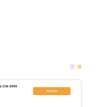
а DIN 6899
Купити