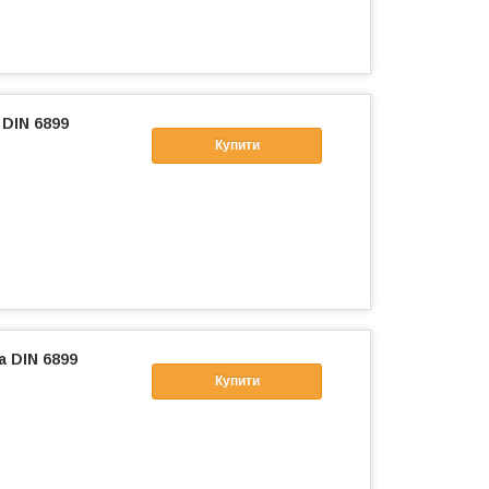
 DIN 6899
Купити
а DIN 6899
Купити