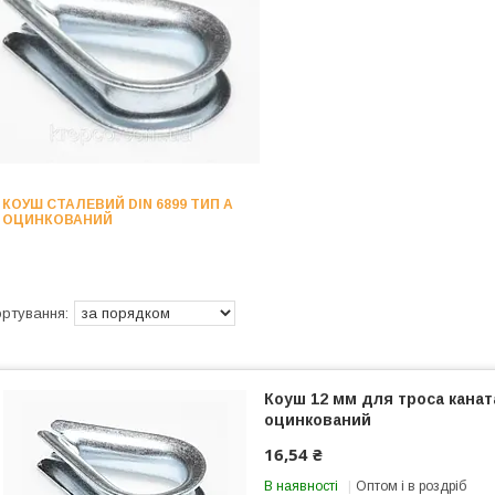
КОУШ СТАЛЕВИЙ DIN 6899 ТИП А
ОЦИНКОВАНИЙ
Коуш 12 мм для троса канат
оцинкований
16,54 ₴
В наявності
Оптом і в роздріб