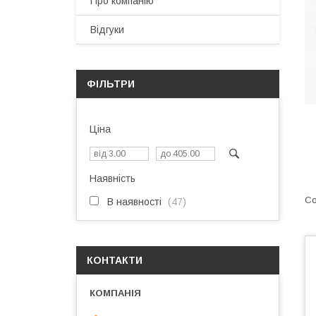
Про компанію
Відгуки
ФІЛЬТРИ
Ціна
Наявність
В наявності
47
КОНТАКТИ