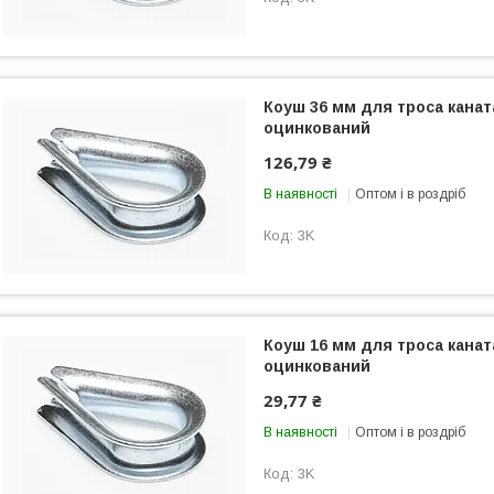
Коуш 36 мм для троса канат
оцинкований
126,79 ₴
В наявності
Оптом і в роздріб
3K
Коуш 16 мм для троса канат
оцинкований
29,77 ₴
В наявності
Оптом і в роздріб
3K