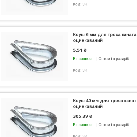
3K
Коуш 6 мм для троса каната
оцинкований
5,51 ₴
В наявності
Оптом і в роздріб
3K
Коуш 40 мм для троса канат
оцинкований
305,39 ₴
В наявності
Оптом і в роздріб
3K