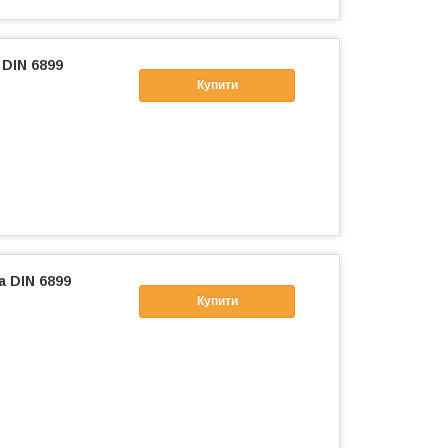
 DIN 6899
Купити
а DIN 6899
Купити