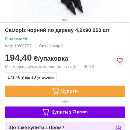
Саморіз чорний по дереву 4,2x90 250 шт
В наявності
Код: 10/00727
Опт і роздріб
194,40
₴/упаковка
Мінімальна сума замовлення на сайті — 400 ₴
171,46 ₴
від 10 упаковок
Купити
або
Купити з
Що таке купити з Пром?