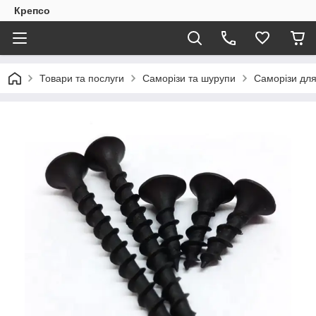
Крепсо
Товари та послуги
Саморізи та шурупи
Саморізи для