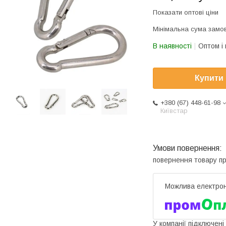
Показати оптові ціни
Мінімальна сума замов
В наявності
Оптом і 
Купити
+380 (67) 448-61-98
Київстар
повернення товару п
У компанії підключені