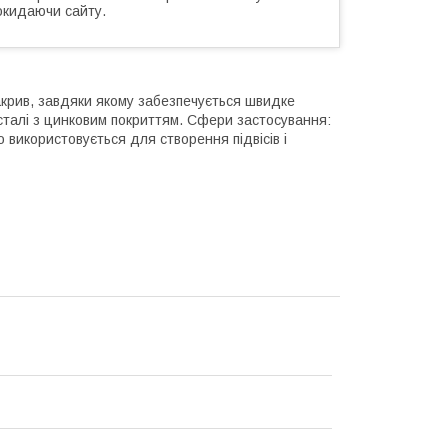
окидаючи сайту.
крив, завдяки якому забезпечується швидке
 сталі з цинковим покриттям. Сфери застосування:
 використовується для створення підвісів і