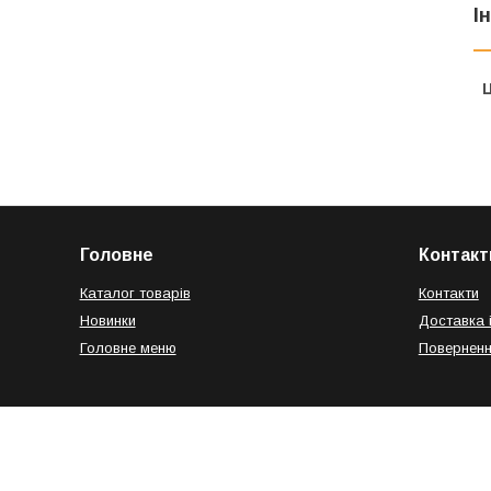
І
Ц
Головне
Контакт
Каталог товарів
Контакти
Новинки
Доставка 
Головне меню
Поверненн