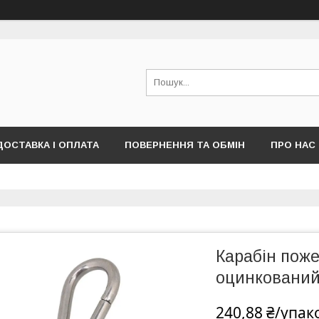
ДОСТАВКА І ОПЛАТА
ПОВЕРНЕННЯ ТА ОБМІН
ПРО НАС
ПУБЛІЧНОЇ ОФЕРТИ)
Карабін пож
оцинкований
240,88 ₴/упак