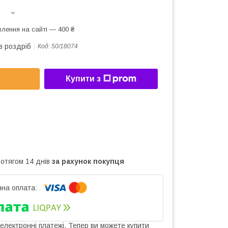
лення на сайті — 400 ₴
в роздріб
Код:
50/18074
Купити з
ротягом 14 днів
за рахунок покупця
 електронні платежі. Тепер ви можете купити