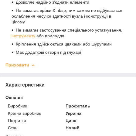
Дозволяє надійно з'єднати елементи
Не вимагає врізки & nbsp; тим самим не відбувається
ослаблення несучої здатності вузла і конструкції в
цілому
Не вимагає застосування спеціального устаткування,
інструменту
або приладдя
Кріплення здійснюється цвяхами або шурупами
Має додаткові отвори під глухарі
Приховати
Характеристики
Основні
Виробник
Профсталь
Країна виробник
Україна
Покриття
Цинк
Стан
Новий