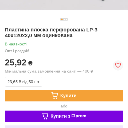
Пластина плоска перфорована LP-3
40х120х2,0 мм оцинкована
В наявності
Опт і роздріб
25,92
₴
Мінімальна сума замовлення на сайті — 400 ₴
23,65 ₴
від 50 шт.
Купити
або
Купити з