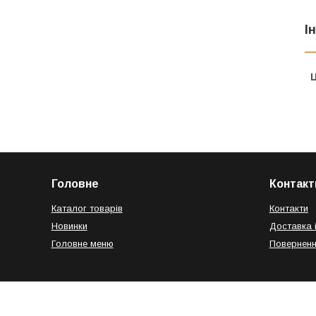
І
Ц
Головне
Контакт
Каталог товарів
Контакти
Новинки
Доставка 
Головне меню
Поверненн