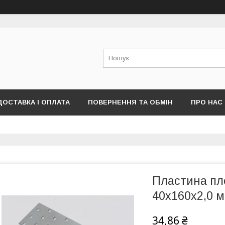
ДОСТАВКА І ОПЛАТА
ПОВЕРНЕННЯ ТА ОБМІН
ПРО НАС
ПУБЛІЧНОЇ ОФЕРТИ)
Пластина пл
40х160х2,0 
34,86 ₴