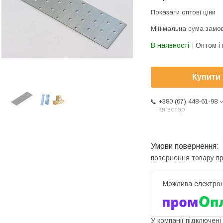
Показати оптові ціни
Мінімальна сума замов
В наявності
Оптом і 
Купити
+380 (67) 448-61-98
Київстар
повернення товару п
У компанії підключені