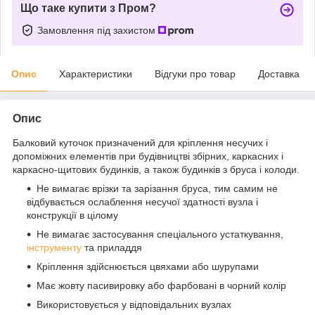
Що таке купити з Пром?
Замовлення під захистом
Опис
Характеристики
Відгуки про товар
Доставка
Опис
Балковий куточок призначений для кріплення несучих і
допоміжних елементів при будівництві збірних, каркасних і
каркасно-щитових будинків, а також будинків з бруса і колоди.
Не вимагає врізки та зарізання бруса, тим самим не
відбувається ослаблення несучої здатності вузла і
конструкції в цілому
Не вимагає застосування спеціального устаткування,
інструменту
та приладдя
Кріплення здійснюється цвяхами або шурупами
Має жовту пасивировку або фарбовані в чорний колір
Використовується у відповідальних вузлах