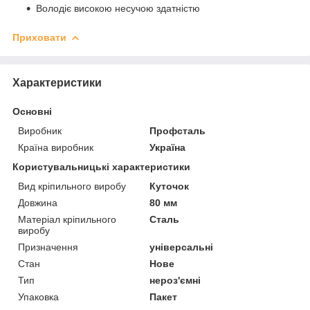
Володіє високою несучою здатністю
Приховати
Характеристики
Основні
Виробник
Профсталь
Країна виробник
Україна
Користувальницькі характеристики
Вид кріпильного виробу
Куточок
Довжина
80 мм
Матеріал кріпильного
Сталь
виробу
Призначення
універсальні
Стан
Нове
Тип
нероз'ємні
Упаковка
Пакет