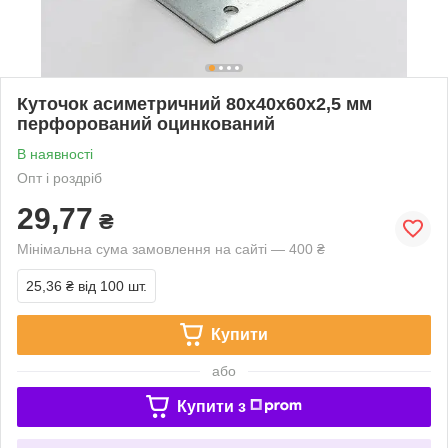
Куточок асиметричний 80х40х60х2,5 мм
перфорований оцинкований
В наявності
Опт і роздріб
29,77
₴
Мінімальна сума замовлення на сайті — 400 ₴
25,36 ₴
від 100 шт.
Купити
або
Купити з