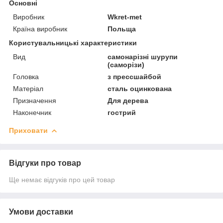
Основні
Виробник
Wkret-met
Країна виробник
Польща
Користувальницькі характеристики
Вид
самонарізні шурупи
(саморізи)
Головка
з прессшайбой
Матеріал
сталь оцинкована
Призначення
Для дерева
Наконечник
гострий
Приховати
Відгуки про товар
Ще немає відгуків про цей товар
Умови доставки