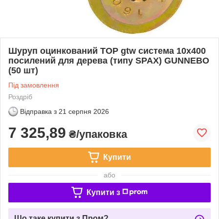
Шуруп оцинкований TOP gtw система 10х400
посилений для дерева (типу SPAX) GUNNEBO
(50 шт)
Під замовлення
Роздріб
Відправка з
21 серпня 2026
7 325,89
₴/упаковка
Купити
або
Купити з
Що таке купити з Пром?