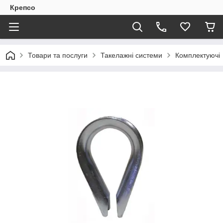
Крепсо
Товари та послуги
Такелажні системи
Комплектуючі