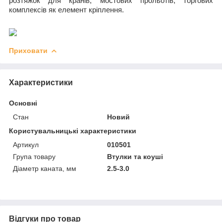
розтяжок для кранів, мостових прольотів, торгових
комплексів як елемент кріплення.
Приховати
Характеристики
Основні
Стан
Новий
Користувальницькі характеристики
Артикул
010501
Група товару
Втулки та коуші
Діаметр каната, мм
2.5-3.0
Відгуки про товар