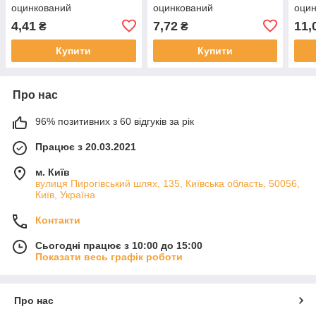
оцинкований
оцинкований
оци
4,41
7,72
11,
₴
₴
Купити
Купити
Про нас
96% позитивних з 60 відгуків за рік
Працює з 20.03.2021
м. Київ
вулиця Пирогівський шлях, 135, Київська область, 50056,
Київ, Україна
Контакти
Сьогодні працює з 10:00 до 15:00
Показати весь графік роботи
Про нас