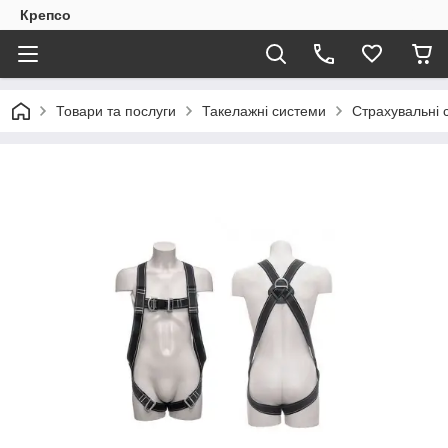
Крепсо
Товари та послуги
Такелажні системи
Страхувальні 