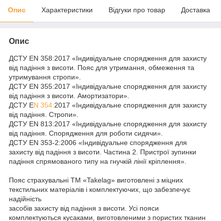
Опис
Характеристики
Відгуки про товар
Доставка
Опис
ДСТУ EN 358:2017
«Індивідуальне спорядження для захисту
від падіння з висоти. Пояс для утримання, обмеження та
утримування стропи».
ДСТУ EN 355:2017
«Індивідуальне спорядження для захисту
від падіння з висоти. Амортизатори».
ДСТУ E
N 354:
2017
«Індивідуальне спорядження для захисту
від падіння. Стропи».
ДСТУ EN 813:2017
«Індивідуальне спорядження для захисту
від падіння. Спорядження для роботи сидячи».
ДСТУ EN 353-2:2006
«Індивідуальне спорядження для
захисту від падіння з висоти. Частина 2. Пристрої зупинки
падіння спрямованого типу на гнучкій лінії кріплення».
Пояс страхувальні
ТМ «Takelag»
виготовлені з міцних
текстильних матеріалів і комплектуючих, що забезпечує
надійність
засобів захисту від падіння з висоти. Усі пояси
комплектуються кусаками, виготовленими з пористих тканин