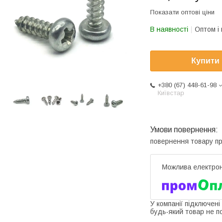
Показати оптові ціни
В наявності
Оптом і 
Купити
+380 (67) 448-61-98
Київстар
повернення товару п
У компанії підключені
будь-який товар не п