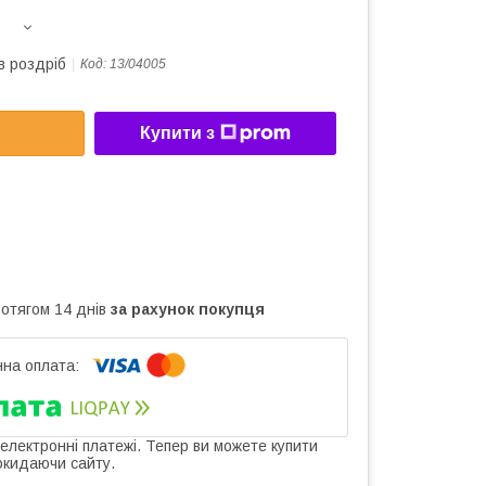
в роздріб
Код:
13/04005
Купити з
ротягом 14 днів
за рахунок покупця
 електронні платежі. Тепер ви можете купити
окидаючи сайту.