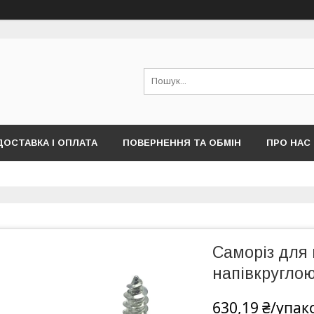
ДОСТАВКА І ОПЛАТА
ПОВЕРНЕННЯ ТА ОБМІН
ПРО НАС
ПУБЛІЧНОЇ ОФЕРТИ)
Саморіз для 
напівкруглою
630,19 ₴/упак