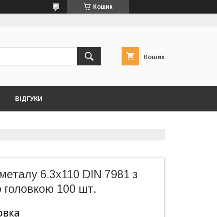
Кошик
Кошик
ВІДГУКИ
металу 6.3х110 DIN 7981 з
 головкою 100 шт.
овка