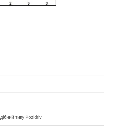
дібний типу Pozidriv