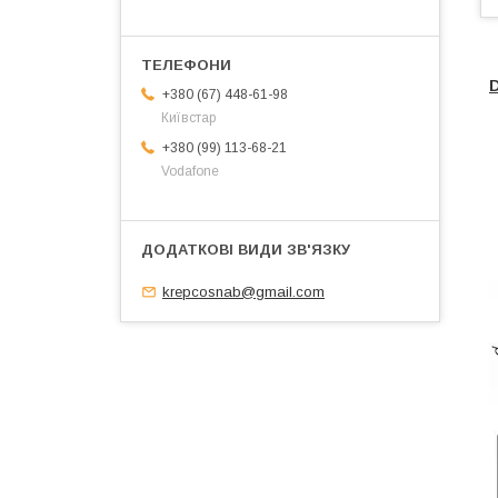
D
+380 (67) 448-61-98
Київстар
+380 (99) 113-68-21
Vodafone
krepcosnab@gmail.com