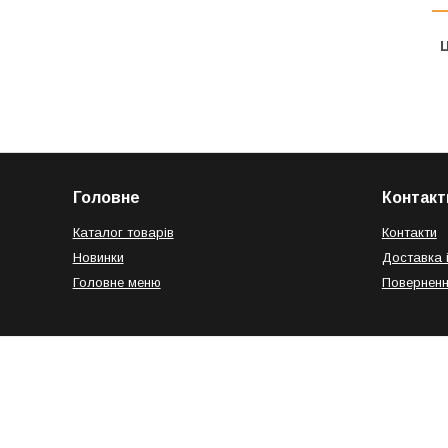
Ц
Головне
Контакт
Каталог товарів
Контакти
Новинки
Доставка 
Головне меню
Поверненн