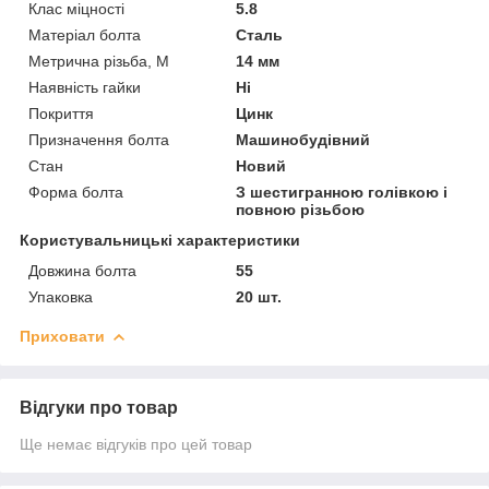
Клас міцності
5.8
Матеріал болта
Сталь
Метрична різьба, М
14 мм
Наявність гайки
Ні
Покриття
Цинк
Призначення болта
Машинобудівний
Стан
Новий
Форма болта
З шестигранною голівкою і
повною різьбою
Користувальницькі характеристики
Довжина болта
55
Упаковка
20 шт.
Приховати
Відгуки про товар
Ще немає відгуків про цей товар