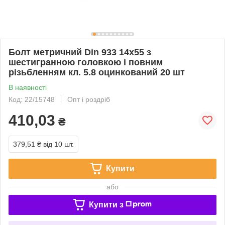
Болт метричний Din 933 14x55 з
шестигранною головкою і повним
різьбленням кл. 5.8 оцинкований 20 шт
В наявності
Код: 22/15748
Опт і роздріб
410,03
₴
379,51 ₴
від 10 шт.
Купити
або
Купити з