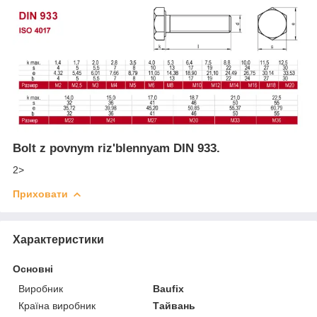
Bolt z povnym rizʹblennyam DIN 933.
2>
Приховати
Характеристики
Основні
Виробник
Baufix
Країна виробник
Тайвань