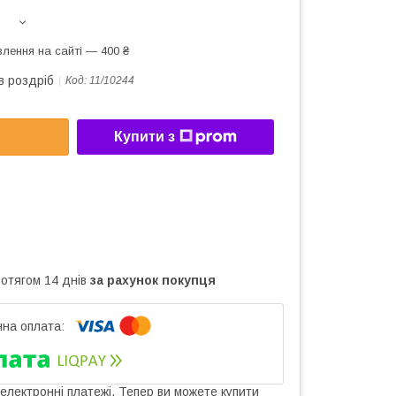
лення на сайті — 400 ₴
в роздріб
Код:
11/10244
Купити з
ротягом 14 днів
за рахунок покупця
 електронні платежі. Тепер ви можете купити