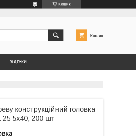
Кошик
Кошик
ВІДГУКИ
еву конструкційний головка
25 5х40, 200 шт
овка