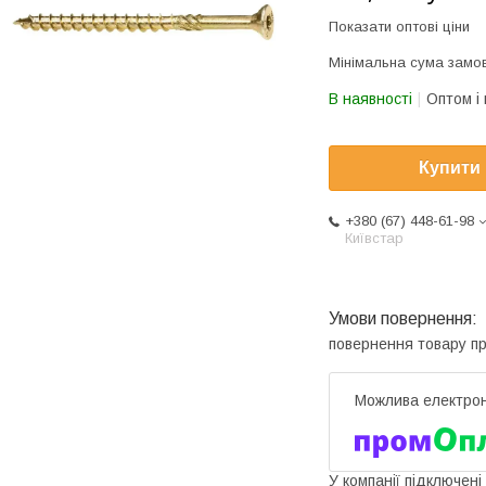
Показати оптові ціни
Мінімальна сума замов
В наявності
Оптом і 
Купити
+380 (67) 448-61-98
Київстар
повернення товару п
У компанії підключені