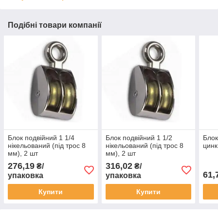
Подібні товари компанії
Блок подвійний 1 1/4
Блок подвійний 1 1/2
Блок
нікельований (під трос 8
нікельований (під трос 8
цинк
мм), 2 шт
мм), 2 шт
276,19
316,02
₴/
₴/
61,
упаковка
упаковка
Купити
Купити