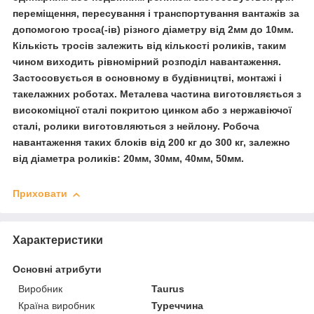
переміщення, пересування і транспортування вантажів за
допомогою троса(-ів) різного діаметру від 2мм до 10мм.
Кількість тросів залежить від кількості роликів, таким
чином виходить рівномірний розподіл навантаження.
Застосовується в основному в будівництві, монтажі і
такелажних роботах. Металева частина виготовляється з
високоміцної сталі покритою цинком або з нержавіючої
сталі, ролики виготовляються з нейлону. Робоча
навантаження таких блоків від 200 кг до 300 кг, залежно
від діаметра роликів: 20мм, 30мм, 40мм, 50мм.
Приховати
Характеристики
Основні атрибути
Виробник
Taurus
Країна виробник
Туреччина