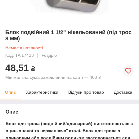
Блок подвійний 1 1/2" нікельований (під трос
8 мм)
Немає в наявності
Код: TA 17423
Роздріб
48,51
₴
Мінімальна сума замовлення на сайті — 400 ₴
Опис
Характеристики
Відгуки про товар
Доставка
Опис
Блок для троса (подвійний/одинарний) виготовляється з
оцинкованої та нержавіючої сталі. Блок для троса з
одинарним або подвійним роликом застосовується для