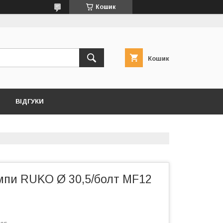
Кошик
Кошик
ВІДГУКИ
мпи RUKO Ø 30,5/болт MF12