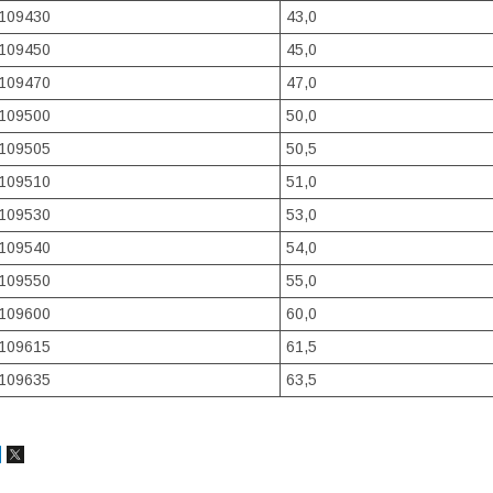
109430
43,0
109450
45,0
109470
47,0
109500
50,0
109505
50,5
109510
51,0
109530
53,0
109540
54,0
109550
55,0
109600
60,0
109615
61,5
109635
63,5