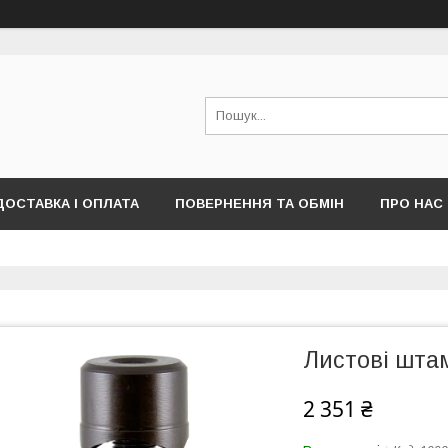
ДОСТАВКА І ОПЛАТА
ПОВЕРНЕННЯ ТА ОБМІН
ПРО НАС
ПУБЛІЧНОЇ ОФЕРТИ)
Листові шта
2 351 ₴