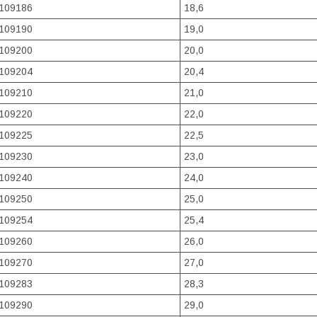
109186
18,6
109190
19,0
109200
20,0
109204
20,4
109210
21,0
109220
22,0
109225
22,5
109230
23,0
109240
24,0
109250
25,0
109254
25,4
109260
26,0
109270
27,0
109283
28,3
109290
29,0