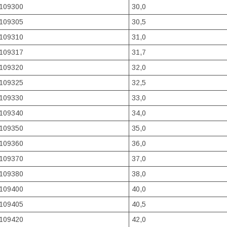
109300
30,0
109305
30,5
109310
31,0
109317
31,7
109320
32,0
109325
32,5
109330
33,0
109340
34,0
109350
35,0
109360
36,0
109370
37,0
109380
38,0
109400
40,0
109405
40,5
109420
42,0