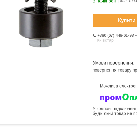
В наявності
Код:
1093
Купити
+380 (67) 448-61-98
Київстар
повернення товару п
У компанії підключені
будь-який товар не п