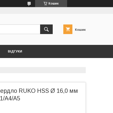
Кошик
Кошик
ВІДГУКИ
вердло RUKO HSS Ø 16,0 мм
1/A4/A5