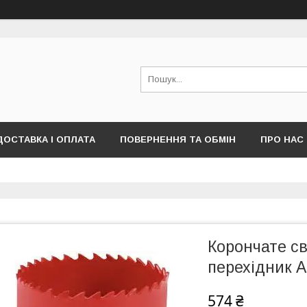
ДОСТАВКА І ОПЛАТА
ПОВЕРНЕННЯ ТА ОБМІН
ПРО НАС
ПУБЛІЧНОЇ ОФЕРТИ)
Корончате с
перехідник A
574 ₴