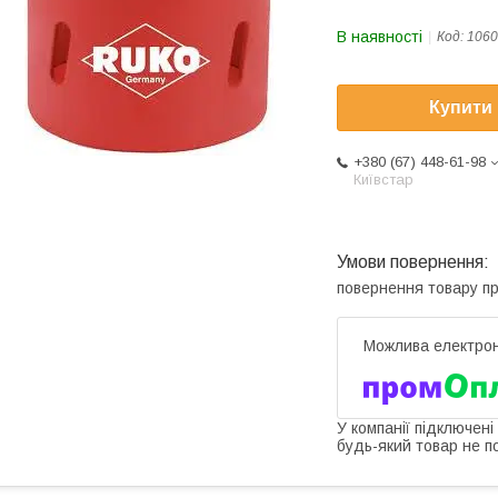
В наявності
Код:
1060
Купити
+380 (67) 448-61-98
Київстар
повернення товару п
У компанії підключені
будь-який товар не п