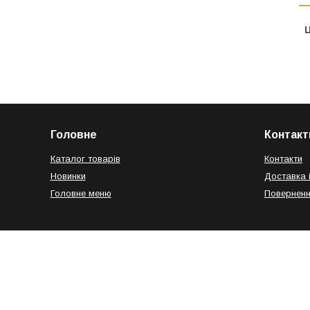
Ц
Головне
Контакт
Каталог товарів
Контакти
Новинки
Доставка 
Головне меню
Поверненн