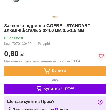
Заклепка відривна GOEBEL STANDART
алюміній/сталь 3.0х4.0 мм/0.5-1.5 мм
В наявності
Код: 7070130400
Роздріб
0,80
₴
Мінімальна сума замовлення на сайті — 400 ₴
Купити
або
Купити з
Що таке купити з Пром?
Замовлення під захистом