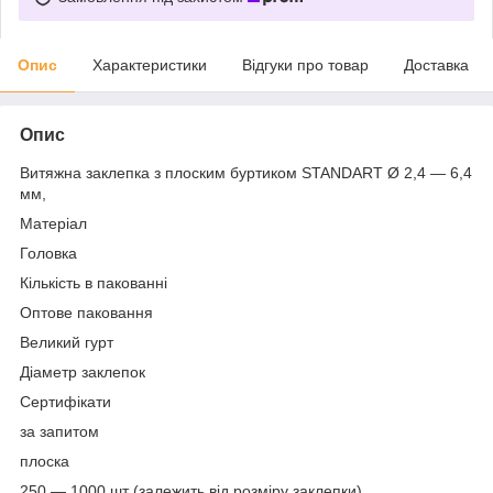
Опис
Характеристики
Відгуки про товар
Доставка
Опис
Витяжна заклепка з плоским буртиком STANDART Ø 2,4 — 6,4
мм,
Матеріал
Головка
Кількість в пакованні
Оптове паковання
Великий гурт
Діаметр заклепок
Сертифікати
за запитом
плоска
250 — 1000 шт (залежить від розміру заклепки)