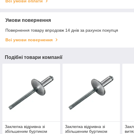
Всі умови оплати
Умови повернення
Повернення товару впродовж 14 днів за рахунок покупця
Всі умови повернення
Подібні товари компанії
Заклепка відривна зі
Заклепка відривна зі
Закл
збільшеним буртиком
збільшеним буртиком
витя