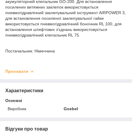
акумуляторний клепальник GO-200. Для встановлення
посилених витяжних заклепок використовується
пневмогідравлічний заклепувальний інструмент AIRPOWER 3,
для встановлення посиленої заклепувальної гайки
використовується пневмогідравлічний боночник RL 100, для
встановлення штифтових з'єднань використовується
пневмогідравлічний клепальник RL 75.
Постачальник: Німеччина
Приховати
Характеристики
Основні
Виробник
Goebel
Відгуки про товар