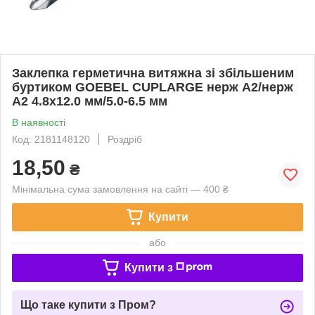
Заклепка герметична витяжна зі збільшеним
буртиком GOEBEL CUPLARGE нерж А2/нерж
А2 4.8х12.0 мм/5.0-6.5 мм
В наявності
Код: 2181148120
Роздріб
18,50
₴
Мінімальна сума замовлення на сайті — 400 ₴
Купити
або
Купити з
Що таке купити з Пром?