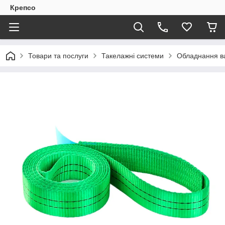
Крепсо
Товари та послуги
Такелажні системи
Обладнання в