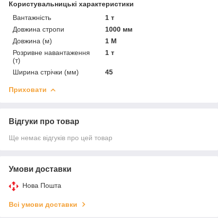
Користувальницькі характеристики
Вантажність
1 т
Довжина стропи
1000 мм
Довжина (м)
1 М
Розривне навантаження
1 т
(т)
Ширина стрічки (мм)
45
Приховати
Відгуки про товар
Ще немає відгуків про цей товар
Умови доставки
Нова Пошта
Всі умови доставки