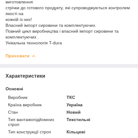
виготовлення
стрічки до готового продукту, які супроводжуються контролем
якості на
кожній із них!
Власний імпорт сировини та комплектуючих.
Повний цикл виробництва і власний імпорт сировини та
комплектуючих .
Унікальна технологія T-dura
Приховати
Характеристики
Основні
Виробник
ТКС
Країна виробник
Україна
Стан
Новий
Тип вантажопідйомних
Текстильні
строп
Тип конструкції строп
Кільцеві