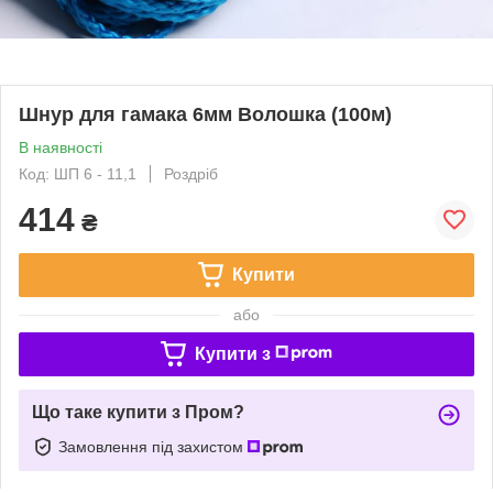
Шнур для гамака 6мм Волошка (100м)
В наявності
Код: ШП 6 - 11,1
Роздріб
414
₴
Купити
або
Купити з
Що таке купити з Пром?
Замовлення під захистом