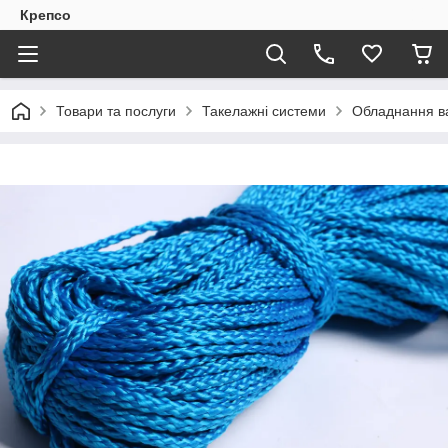
Крепсо
Товари та послуги
Такелажні системи
Обладнання в