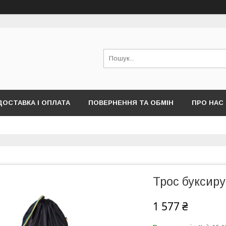
ДОСТАВКА І ОПЛАТА
ПОВЕРНЕННЯ ТА ОБМІН
ПРО НАС
ПУБЛІЧНОЇ ОФЕРТИ)
Трос буксир
1 577 ₴