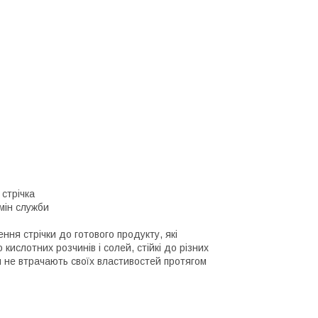
 стрічка
мін служби
ння стрічки до готового продукту, які
кислотних розчинів і солей, стійкі до різних
и не втрачають своїх властивостей протягом