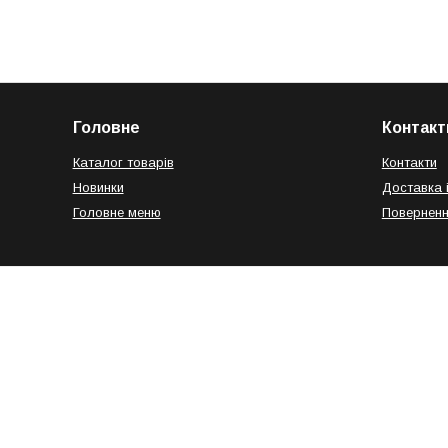
Головне
Контакт
Каталог товарів
Контакти
Новинки
Доставка 
Головне меню
Поверненн