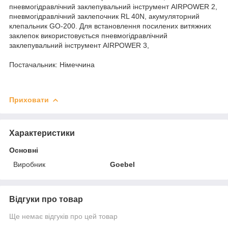
пневмогідравлічний заклепувальний інструмент AIRPOWER 2,
пневмогідравлічний заклепочник RL 40N, акумуляторний
клепальник GO-200. Для встановлення посилених витяжних
заклепок використовується пневмогідравлічний
заклепувальний інструмент AIRPOWER 3,
Постачальник: Німеччина
Приховати
Характеристики
Основні
Виробник
Goebel
Відгуки про товар
Ще немає відгуків про цей товар