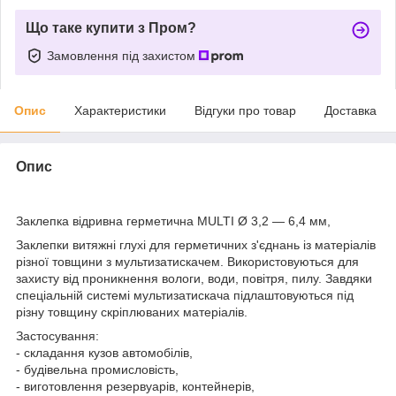
Що таке купити з Пром?
Замовлення під захистом
Опис
Характеристики
Відгуки про товар
Доставка
Опис
Заклепка відривна герметична MULTI Ø 3,2 — 6,4 мм,
Заклепки витяжні глухі для герметичних з'єднань із матеріалів
різної товщини з мультизатискачем. Використовуються для
захисту від проникнення вологи, води, повітря, пилу. Завдяки
спеціальній системі мультизатискача підлаштовуються під
різну товщину скріплюваних матеріалів.
Застосування:
- складання кузов автомобілів,
- будівельна промисловість,
- виготовлення резервуарів, контейнерів,