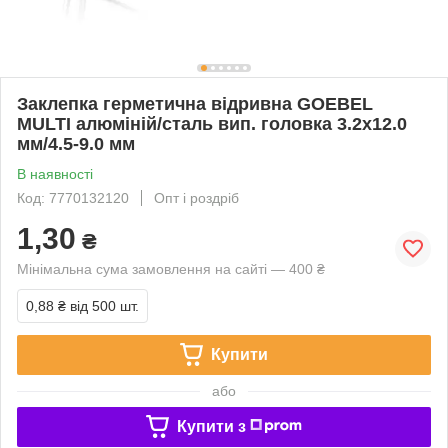
Заклепка герметична відривна GOEBEL
MULTI алюміній/сталь вип. головка 3.2х12.0
мм/4.5-9.0 мм
В наявності
Код: 7770132120
Опт і роздріб
1,30
₴
Мінімальна сума замовлення на сайті — 400 ₴
0,88 ₴
від 500 шт.
Купити
або
Купити з